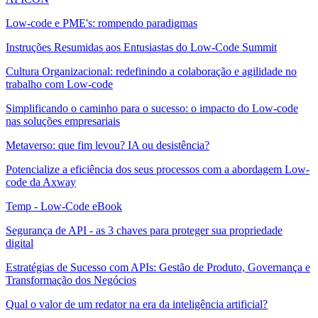
Low-code e PME's: rompendo paradigmas
Instruções Resumidas aos Entusiastas do Low-Code Summit
Cultura Organizacional: redefinindo a colaboração e agilidade no
trabalho com Low-code
Simplificando o caminho para o sucesso: o impacto do Low-code
nas soluções empresariais
Metaverso: que fim levou? IA ou desistência?
Potencialize a eficiência dos seus processos com a abordagem Low-
code da Axway
Temp - Low-Code eBook
Segurança de API - as 3 chaves para proteger sua propriedade
digital
Estratégias de Sucesso com APIs: Gestão de Produto, Governança e
Transformação dos Negócios
Qual o valor de um redator na era da inteligência artificial?