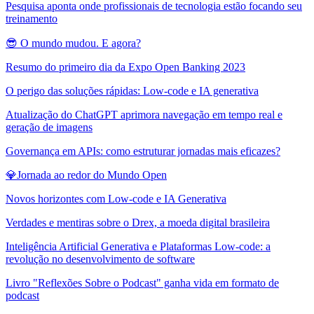
Pesquisa aponta onde profissionais de tecnologia estão focando seu
treinamento
😎 O mundo mudou. E agora?
Resumo do primeiro dia da Expo Open Banking 2023
O perigo das soluções rápidas: Low-code e IA generativa
Atualização do ChatGPT aprimora navegação em tempo real e
geração de imagens
Governança em APIs: como estruturar jornadas mais eficazes?
💎Jornada ao redor do Mundo Open
Novos horizontes com Low-code e IA Generativa
Verdades e mentiras sobre o Drex, a moeda digital brasileira
Inteligência Artificial Generativa e Plataformas Low-code: a
revolução no desenvolvimento de software
Livro "Reflexões Sobre o Podcast" ganha vida em formato de
podcast