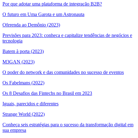
Por que adotar uma plataforma de integração B2B?
O futuro em Uma Garota e um Astronauta
Oferenda ao Demônio (2023)
Previsões para 2023: conheça e capitalize tendências de negócios e
tecnologia
Batem à porta (2023)
M3GAN (2023)
O poder do network e das comunidades no sucesso de eventos
Os Fabelmans (2022)
Os 8 Desafios das Fintechs no Brasil em 2023
Iguais, parecidos e diferentes
Strange World (2022)
Conheça seis estratégias para o sucesso da transformação digital em
sua empresa