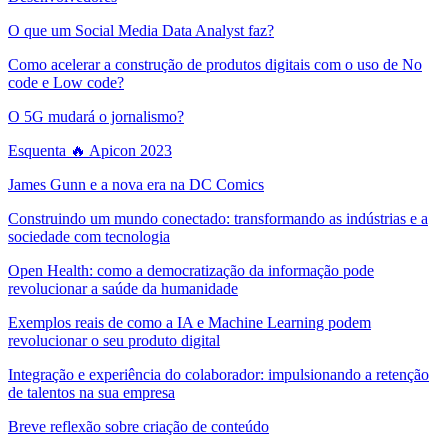
O que um Social Media Data Analyst faz?
Como acelerar a construção de produtos digitais com o uso de No
code e Low code?
O 5G mudará o jornalismo?
Esquenta 🔥 Apicon 2023
James Gunn e a nova era na DC Comics
Construindo um mundo conectado: transformando as indústrias e a
sociedade com tecnologia
Open Health: como a democratização da informação pode
revolucionar a saúde da humanidade
Exemplos reais de como a IA e Machine Learning podem
revolucionar o seu produto digital
Integração e experiência do colaborador: impulsionando a retenção
de talentos na sua empresa
Breve reflexão sobre criação de conteúdo