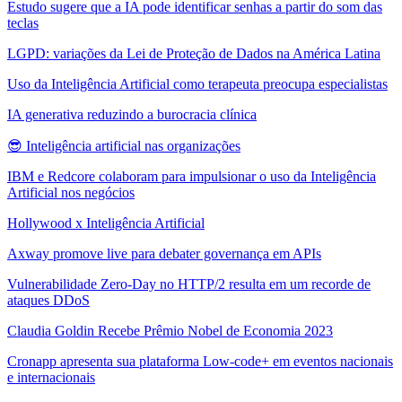
Estudo sugere que a IA pode identificar senhas a partir do som das
teclas
LGPD: variações da Lei de Proteção de Dados na América Latina
Uso da Inteligência Artificial como terapeuta preocupa especialistas
IA generativa reduzindo a burocracia clínica
😎 Inteligência artificial nas organizações
IBM e Redcore colaboram para impulsionar o uso da Inteligência
Artificial nos negócios
Hollywood x Inteligência Artificial
Axway promove live para debater governança em APIs
Vulnerabilidade Zero-Day no HTTP/2 resulta em um recorde de
ataques DDoS
Claudia Goldin Recebe Prêmio Nobel de Economia 2023
Cronapp apresenta sua plataforma Low-code+ em eventos nacionais
e internacionais