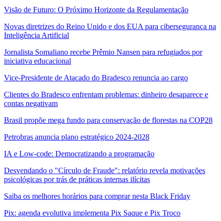
Visão de Futuro: O Próximo Horizonte da Regulamentação
Novas diretrizes do Reino Unido e dos EUA para cibersegurança na
Inteligência Artificial
Jornalista Somaliano recebe Prêmio Nansen para refugiados por
iniciativa educacional
Vice-Presidente de Atacado do Bradesco renuncia ao cargo
Clientes do Bradesco enfrentam problemas: dinheiro desaparece e
contas negativam
Brasil propõe mega fundo para conservação de florestas na COP28
Petrobras anuncia plano estratégico 2024-2028
IA e Low-code: Democratizando a programação
Desvendando o "Círculo de Fraude": relatório revela motivações
psicológicas por trás de práticas internas ilícitas
Saiba os melhores horários para comprar nesta Black Friday
Pix: agenda evolutiva implementa Pix Saque e Pix Troco