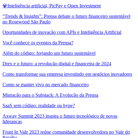
💎Inteligência artificial, PicPay e Open Investment
“Trends & Insights”: Prensa debate o futuro financeiro sustentável
no Rosewood São Paulo
Oportunidades de inovação com APIs e Inteligência Artificial
Você conhece os eventos da Prensa?
Além do código: forjando um futuro sustentável
Drex e o futuro: a revolução digital e financeira de 2024
Como transformar sua empresa investindo em negócios inovadores
Como se manter vivo no mercado financeiro
Migração para o Substack: A Evolução da Prensa
SaaS sem código: realidade ou hype?
Axway Summit 2023 inspira o futuro tecnológico de novas
lideranças
Front In Vale 2023 reúne comunidade desenvolvedora no Vale do
Paraíba