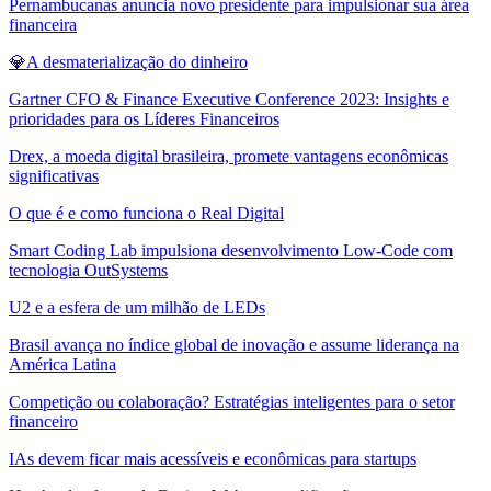
Pernambucanas anuncia novo presidente para impulsionar sua área
financeira
💎A desmaterialização do dinheiro
Gartner CFO & Finance Executive Conference 2023: Insights e
prioridades para os Líderes Financeiros
Drex, a moeda digital brasileira, promete vantagens econômicas
significativas
O que é e como funciona o Real Digital
Smart Coding Lab impulsiona desenvolvimento Low-Code com
tecnologia OutSystems
U2 e a esfera de um milhão de LEDs
Brasil avança no índice global de inovação e assume liderança na
América Latina
Competição ou colaboração? Estratégias inteligentes para o setor
financeiro
IAs devem ficar mais acessíveis e econômicas para startups