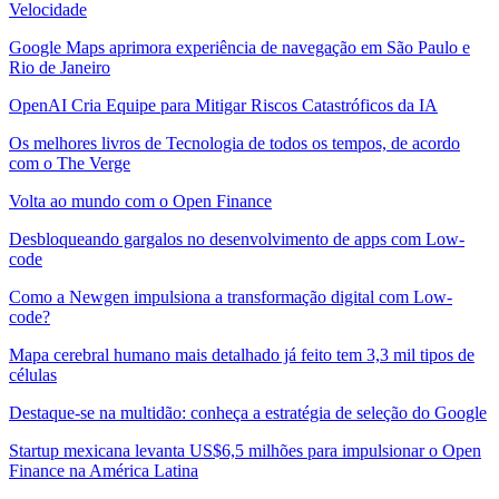
Velocidade
Google Maps aprimora experiência de navegação em São Paulo e
Rio de Janeiro
OpenAI Cria Equipe para Mitigar Riscos Catastróficos da IA
Os melhores livros de Tecnologia de todos os tempos, de acordo
com o The Verge
Volta ao mundo com o Open Finance
Desbloqueando gargalos no desenvolvimento de apps com Low-
code
Como a Newgen impulsiona a transformação digital com Low-
code?
Mapa cerebral humano mais detalhado já feito tem 3,3 mil tipos de
células
Destaque-se na multidão: conheça a estratégia de seleção do Google
Startup mexicana levanta US$6,5 milhões para impulsionar o Open
Finance na América Latina