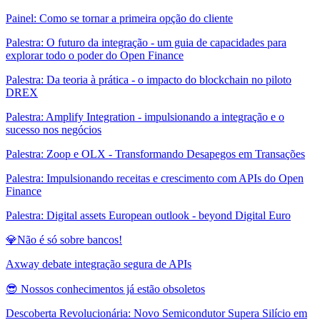
Painel: Como se tornar a primeira opção do cliente
Palestra: O futuro da integração - um guia de capacidades para
explorar todo o poder do Open Finance
Palestra: Da teoria à prática - o impacto do blockchain no piloto
DREX
Palestra: Amplify Integration - impulsionando a integração e o
sucesso nos negócios
Palestra: Zoop e OLX - Transformando Desapegos em Transações
Palestra: Impulsionando receitas e crescimento com APIs do Open
Finance
Palestra: Digital assets European outlook - beyond Digital Euro
💎Não é só sobre bancos!
Axway debate integração segura de APIs
😎 Nossos conhecimentos já estão obsoletos
Descoberta Revolucionária: Novo Semicondutor Supera Silício em