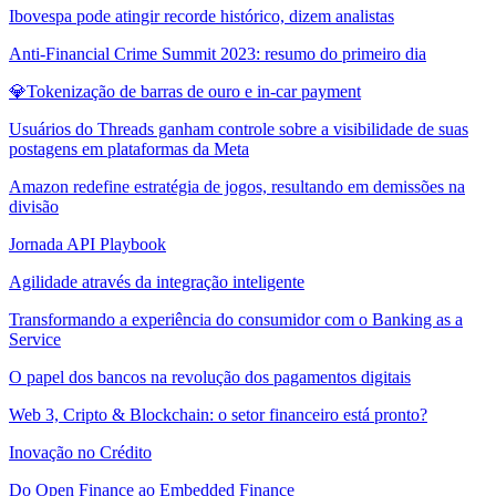
Ibovespa pode atingir recorde histórico, dizem analistas
Anti-Financial Crime Summit 2023: resumo do primeiro dia
💎Tokenização de barras de ouro e in-car payment
Usuários do Threads ganham controle sobre a visibilidade de suas
postagens em plataformas da Meta
Amazon redefine estratégia de jogos, resultando em demissões na
divisão
Jornada API Playbook
Agilidade através da integração inteligente
Transformando a experiência do consumidor com o Banking as a
Service
O papel dos bancos na revolução dos pagamentos digitais
Web 3, Cripto & Blockchain: o setor financeiro está pronto?
Inovação no Crédito
Do Open Finance ao Embedded Finance