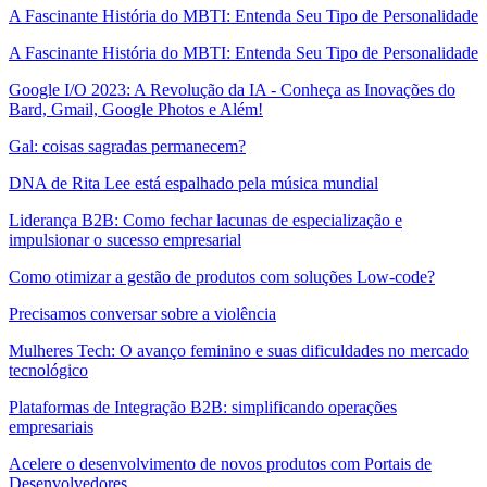
A Fascinante História do MBTI: Entenda Seu Tipo de Personalidade
A Fascinante História do MBTI: Entenda Seu Tipo de Personalidade
Google I/O 2023: A Revolução da IA - Conheça as Inovações do
Bard, Gmail, Google Photos e Além!
Gal: coisas sagradas permanecem?
DNA de Rita Lee está espalhado pela música mundial
Liderança B2B: Como fechar lacunas de especialização e
impulsionar o sucesso empresarial
Como otimizar a gestão de produtos com soluções Low-code?
Precisamos conversar sobre a violência
Mulheres Tech: O avanço feminino e suas dificuldades no mercado
tecnológico
Plataformas de Integração B2B: simplificando operações
empresariais
Acelere o desenvolvimento de novos produtos com Portais de
Desenvolvedores