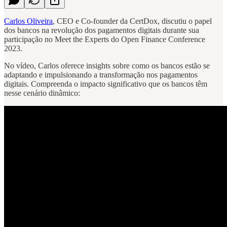
Carlos Oliveira
, CEO e Co-founder da CertDox, discutiu o papel
dos bancos na revolução dos pagamentos digitais durante sua
participação no Meet the Experts do Open Finance Conference
2023.
No vídeo, Carlos oferece insights sobre como os bancos estão se
adaptando e impulsionando a transformação nos pagamentos
digitais. Compreenda o impacto significativo que os bancos têm
nesse cenário dinâmico: