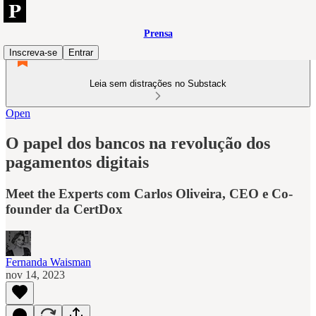
Prensa
Inscreva-se
Entrar
Leia sem distrações no Substack
Open
O papel dos bancos na revolução dos
pagamentos digitais
Meet the Experts com Carlos Oliveira, CEO e Co-
founder da CertDox
Fernanda Waisman
nov 14, 2023