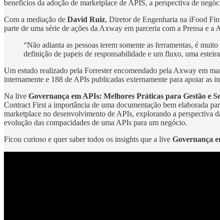
benefícios da adoção de marketplace de APIS, a perspectiva de negóci
Com a mediação de
David Ruiz
, Diretor de Engenharia na iFood Fin
parte de uma série de ações da Axway em parceria com a Prensa e a A
“Não adianta as pessoas terem somente as ferramentas, é muito 
definição de papeis de responsabilidade e um fluxo, uma estei
Um estudo realizado pela Forrester encomendado pela Axway em mar
internamente e 188 de APIs publicadas externamente para apoiar as 
Na live
Governança em APIs: Melhores Práticas para Gestão e Se
Contract First a importância de uma documentação bem elaborada para
marketplace no desenvolvimento de APIs, explorando a perspectiva d
evolução das compacidades de uma APIs para um negócio.
Ficou curioso e quer saber todos os insights que a live
Governança em