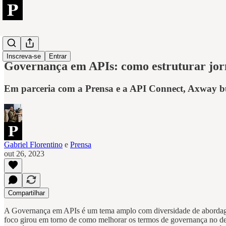
Axway
Inscreva-se
Entrar
Governança em APIs: como estruturar jorn
Em parceria com a Prensa e a API Connect, Axway bus
Gabriel Florentino
e
Prensa
out 26, 2023
Compartilhar
A Governança em APIs é um tema amplo com diversidade de abordage
foco girou em torno de como melhorar os termos de governança no de