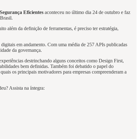
Segurança Eficientes
aconteceu no último dia 24 de outubro e faz
Brasil.
 além da definição de ferramentas, é preciso ter estratégia,
s digitais em andamento. Com uma média de 257 APIs publicadas
xidade da governança.
xperiências destrinchando alguns conceitos como Design First,
sabilidades bem definidas. Também foi debatido o papel do
 quais os principais motivadores para empresas compreenderam a
eu? Assista na íntegra: