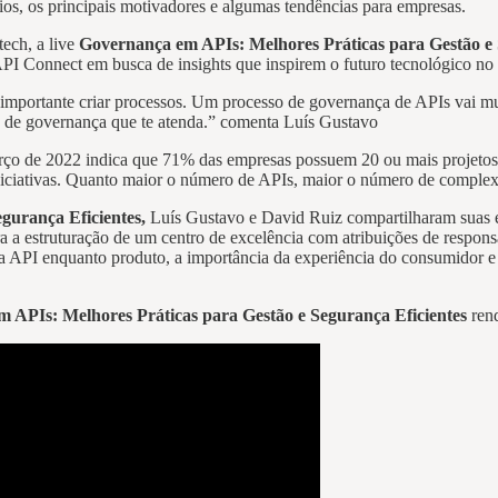
os, os principais motivadores e algumas tendências para empresas.
tech, a live
Governança em APIs: Melhores Práticas para Gestão e 
PI Connect em busca de insights que inspirem o futuro tecnológico no 
importante criar processos. Um processo de governança de APIs vai muito
ra de governança que te atenda.” comenta Luís Gustavo
ço de 2022 indica que 71% das empresas possuem 20 ou mais projeto
iniciativas. Quanto maior o número de APIs, maior o número de comple
gurança Eficientes,
Luís Gustavo e David Ruiz compartilharam suas e
 a estruturação de um centro de excelência com atribuições de respon
a API enquanto produto, a importância da experiência do consumidor e
 APIs: Melhores Práticas para Gestão e Segurança Eficientes
rend