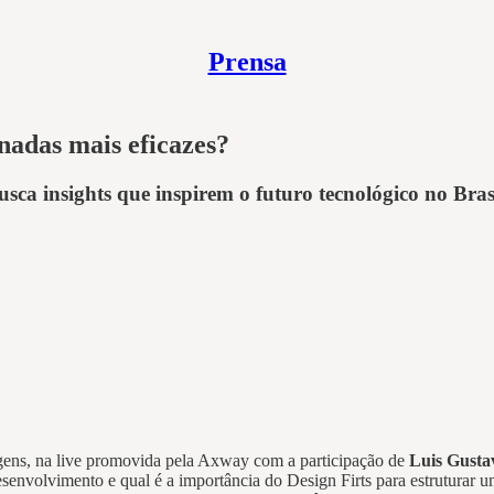
Prensa
adas mais eficazes?
ca insights que inspirem o futuro tecnológico no Bras
ns, na live promovida pela Axway com a participação de
Luis Gusta
senvolvimento e qual é a importância do Design Firts para estruturar 