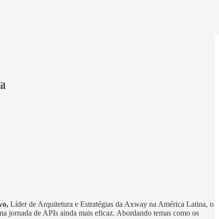
il
vo,
Líder de Arquitetura e Estratégias da Axway na América Latina, o
uma jornada de APIs ainda mais eficaz. Abordando temas como os