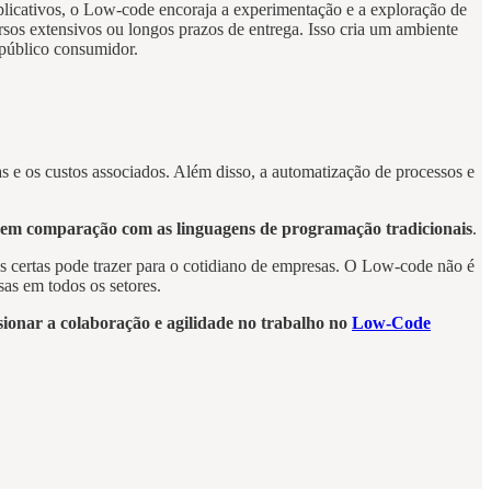
plicativos, o Low-code encoraja a experimentação e a exploração de
rsos extensivos ou longos prazos de entrega. Isso cria um ambiente
 público consumidor.
e os custos associados. Além disso, a automatização de processos e
em comparação com as linguagens de programação tradicionais
.
s certas pode trazer para o cotidiano de empresas. O Low-code não é
sas em todos os setores.
onar a colaboração e agilidade no trabalho no
Low-Code