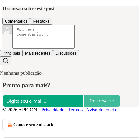
Discussão sobre este post
Comentários
Restacks
Principais
Mais recentes
Discussões
Nenhuma publicação
Pronto para mais?
Inscreva-se
© 2026 APICON
·
Privacidade
∙
Termos
∙
Aviso de coleta
Comece seu Substack