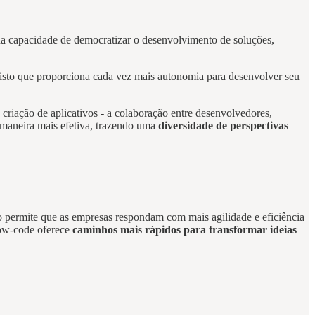
sua capacidade de democratizar o desenvolvimento de soluções,
visto que proporciona cada vez mais autonomia para desenvolver seu
 criação de aplicativos - a colaboração entre desenvolvedores,
e maneira mais efetiva, trazendo uma
diversidade de perspectivas
so permite que as empresas respondam com mais agilidade e eficiência
Low-code oferece
caminhos mais rápidos para transformar ideias