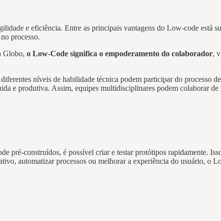
ilidade e eficiência. Entre as principais vantagens do Low-code está 
s no processo.
na Globo,
o Low-Code significa o empoderamento do colaborador
, 
diferentes níveis de habilidade técnica podem participar do processo de
 fluida e produtiva. Assim, equipes multidisciplinares podem colaborar d
 pré-construídos, é possível criar e testar protótipos rapidamente. Is
cativo, automatizar processos ou melhorar a experiência do usuário, o 