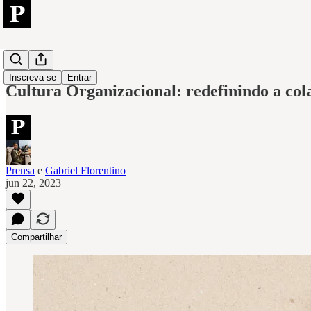
Low-Code
Inscreva-se
Entrar
Cultura Organizacional: redefinindo a co
Prensa
e
Gabriel Florentino
jun 22, 2023
Compartilhar