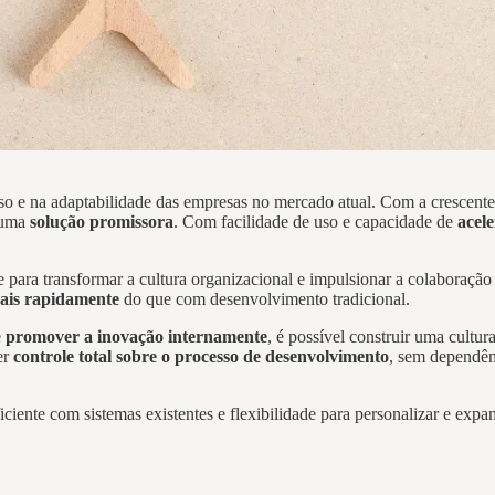
o e na adaptabilidade das empresas no mercado atual. Com a crescent
uma
solução promissora
. Com facilidade de uso e capacidade de
acel
ara transformar a cultura organizacional e impulsionar a colaboração 
mais rapidamente
do que com desenvolvimento tradicional.
e
promover a inovação internamente
, é possível construir uma cultur
er
controle total sobre o processo de desenvolvimento
, sem dependên
iciente com sistemas existentes e flexibilidade para personalizar e exp