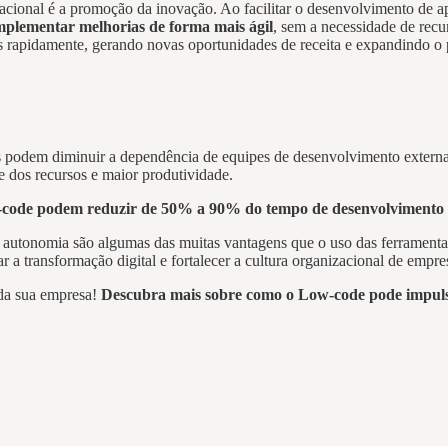
cional é a promoção da inovação. Ao facilitar o desenvolvimento de a
implementar melhorias de forma mais ágil
, sem a necessidade de recu
s rapidamente, gerando novas oportunidades de receita e expandindo o
 podem diminuir a dependência de equipes de desenvolvimento externas 
e dos recursos e maior produtividade.
-code podem reduzir de 50% a 90% do tempo de desenvolvimento 
e autonomia são algumas das muitas vantagens que o uso das ferramenta
a transformação digital e fortalecer a cultura organizacional de empre
da sua empresa!
Descubra mais sobre como o Low-code pode impulsi