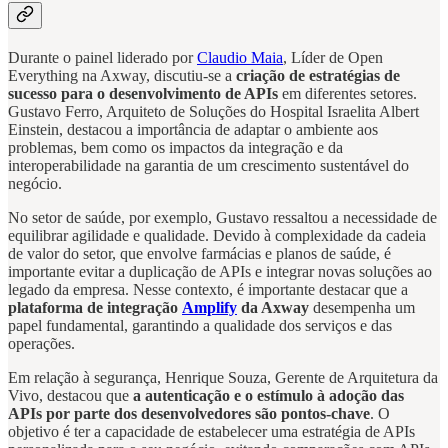
Durante o painel liderado por
Claudio Maia
, Líder de Open
Everything na Axway, discutiu-se a
criação de estratégias de
sucesso para o desenvolvimento de APIs
em diferentes setores.
Gustavo Ferro, Arquiteto de Soluções do Hospital Israelita Albert
Einstein, destacou a importância de adaptar o ambiente aos
problemas, bem como os impactos da integração e da
interoperabilidade na garantia de um crescimento sustentável do
negócio.
No setor de saúde, por exemplo, Gustavo ressaltou a necessidade de
equilibrar agilidade e qualidade. Devido à complexidade da cadeia
de valor do setor, que envolve farmácias e planos de saúde, é
importante evitar a duplicação de APIs e integrar novas soluções ao
legado da empresa. Nesse contexto, é importante destacar que a
plataforma de integração
Amplify
da Axway
desempenha um
papel fundamental, garantindo a qualidade dos serviços e das
operações.
Em relação à segurança, Henrique Souza, Gerente de Arquitetura da
Vivo, destacou que
a autenticação e o estímulo à adoção das
APIs por parte dos desenvolvedores são pontos-chave
. O
objetivo é ter a capacidade de estabelecer uma estratégia de APIs