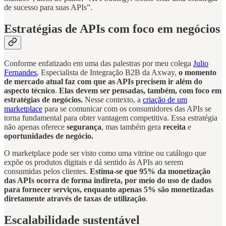
de sucesso para suas APIs”.
Estratégias de APIs com foco em negócios
Conforme enfatizado em uma das palestras por meu colega
Julio
Fernandes
, Especialista de Integração B2B da Axway,
o momento
de mercado atual faz com que as APIs precisem ir além do
aspecto técnico
.
Elas devem ser pensadas, também, com foco em
estratégias de negócios.
Nesse contexto, a
criação de um
marketplace
para se comunicar com os consumidores das APIs se
torna fundamental para obter vantagem competitiva. Essa estratégia
não apenas oferece
segurança
, mas também gera
receita
e
oportunidades de negócio.
O marketplace pode ser visto como uma vitrine ou catálogo que
expõe os produtos digitais e dá sentido às APIs ao serem
consumidas pelos clientes.
Estima-se que 95% da monetização
das APIs ocorra de forma indireta, por meio do uso de dados
para fornecer serviços, enquanto apenas 5% são monetizadas
diretamente através de taxas de utilização
.
Escalabilidade sustentável