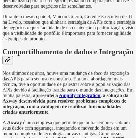
personalizada para o seu negócio, evitando comparações com APIs
desenvolvidas para negócios não semelhantes.
Durante o mesmo painel, Maicon Guerra, Gerente Executivo de TI
na Livelo, ressaltou que alinhar a estratégia de APIs com a estratégia
de negócios requer facilidade de uso e atenção à padronização, visto
que a visibilidade do portfólio é importante para fornecer agilidade
às equipes de produto.
Compartilhamento de dados e Integração
Nos últimos dez anos, houve uma mudança de foco da exposição
das APIs para o seu uso e consumo. Em uma abordagem mais
técnica, tive a oportunidade de palestrar sobre a popularização das
APIs devido à facilitação trazida para o mundo das integrações. Em
minha palestra,
apresentei a
Amplify Integration
, a solução da
Axway desenvolvida para resolver problemas complexos de
integração, com a vantagem de reutilizar funcionalidades
criadas anteriormente.
A
Axway
é uma empresa que permite que outras empresas abram
seus dados com segurança, integrando e movendo dados em um
mundo complexo de tecnologias novas e antigas. Com nossos