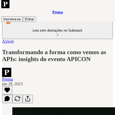
Prensa
Inscreva-se
Entrar
Leia sem distrações no Substack
Axway
Transformando a forma como vemos as
APIs: insights do evento APICON
Prensa
jun 28, 2023