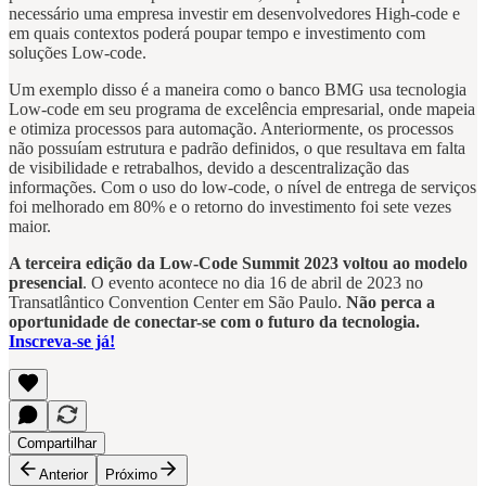
necessário uma empresa investir em desenvolvedores High-code e
em quais contextos poderá poupar tempo e investimento com
soluções Low-code.
Um exemplo disso é a maneira como o banco BMG usa tecnologia
Low-code em seu programa de excelência empresarial, onde mapeia
e otimiza processos para automação. Anteriormente, os processos
não possuíam estrutura e padrão definidos, o que resultava em falta
de visibilidade e retrabalhos, devido a descentralização das
informações. Com o uso do low-code, o nível de entrega de serviços
foi melhorado em 80% e o retorno do investimento foi sete vezes
maior.
A terceira edição da Low-Code Summit 2023 voltou ao modelo
presencial
. O evento acontece no dia 16 de abril de 2023 no
Transatlântico Convention Center em São Paulo.
Não perca a
oportunidade de conectar-se com o futuro da tecnologia.
Inscreva-se já!
Compartilhar
Anterior
Próximo