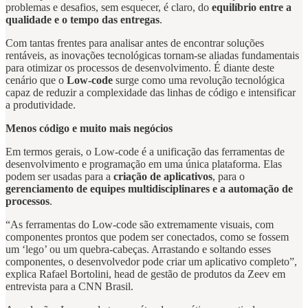
problemas e desafios, sem esquecer, é claro, do
equilíbrio entre a
qualidade e o tempo das entregas
.
Com tantas frentes para analisar antes de encontrar soluções
rentáveis, as inovações tecnológicas tornam-se aliadas fundamentais
para otimizar os processos de desenvolvimento. É diante deste
cenário que o
Low-code
surge como uma revolução tecnológica
capaz de reduzir a complexidade das linhas de código e intensificar
a produtividade.
Menos código e muito mais negócios
Em termos gerais, o Low-code é a unificação das ferramentas de
desenvolvimento e programação em uma única plataforma. Elas
podem ser usadas para a
criação de aplicativos
, para o
gerenciamento de equipes multidisciplinares e a automação de
processos
.
“As ferramentas do Low-code são extremamente visuais, com
componentes prontos que podem ser conectados, como se fossem
um ‘lego’ ou um quebra-cabeças. Arrastando e soltando esses
componentes, o desenvolvedor pode criar um aplicativo completo”,
explica Rafael Bortolini, head de gestão de produtos da Zeev em
entrevista para a CNN Brasil.