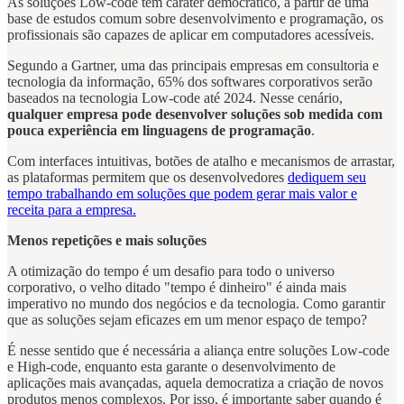
As soluções Low-code tem caráter democrático, a partir de uma
base de estudos comum sobre desenvolvimento e programação, os
profissionais são capazes de aplicar em computadores acessíveis.
Segundo a Gartner, uma das principais empresas em consultoria e
tecnologia da informação, 65% dos softwares corporativos serão
baseados na tecnologia Low-code até 2024. Nesse cenário,
qualquer empresa pode desenvolver soluções sob medida com
pouca experiência em linguagens de programação
.
Com interfaces intuitivas, botões de atalho e mecanismos de arrastar,
as plataformas permitem que os desenvolvedores
dediquem seu
tempo trabalhando em soluções que podem gerar mais valor e
receita para a empresa.
Menos repetições e mais soluções
A otimização do tempo é um desafio para todo o universo
corporativo, o velho ditado "tempo é dinheiro" é ainda mais
imperativo no mundo dos negócios e da tecnologia. Como garantir
que as soluções sejam eficazes em um menor espaço de tempo?
É nesse sentido que é necessária a aliança entre soluções Low-code
e High-code, enquanto esta garante o desenvolvimento de
aplicações mais avançadas, aquela democratiza a criação de novos
produtos menos complexos. Por isso, é importante saber quando é