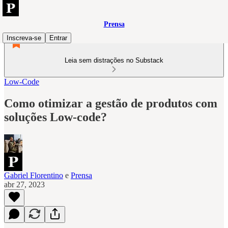
Prensa
Inscreva-se
Entrar
Leia sem distrações no Substack
Low-Code
Como otimizar a gestão de produtos com
soluções Low-code?
Gabriel Florentino
e
Prensa
abr 27, 2023