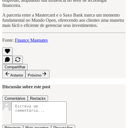
empresas, ampliando sua influência no setor de tecnologia
financeira.
A parceria entre a Mastercard e o Saxo Bank marca um momento
fundamental no Mundo Open, oferecendo aos clientes uma maneira
mais fácil e eficiente de gerenciar seus investimentos.
Fonte:
Finance Magnates
Compartilhar
Anterior
Próximo
Discussão sobre este post
Comentários
Restacks
Principais
Mais recentes
Discussões