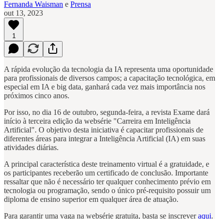
Fernanda Waisman
e
Prensa
out 13, 2023
1
A rápida evolução da tecnologia da IA representa uma oportunidade
para profissionais de diversos campos; a capacitação tecnológica, em
especial em IA e big data, ganhará cada vez mais importância nos
próximos cinco anos.
Por isso, no dia 16 de outubro, segunda-feira, a revista Exame dará
início à terceira edição da websérie "Carreira em Inteligência
Artificial". O objetivo desta iniciativa é capacitar profissionais de
diferentes áreas para integrar a Inteligência Artificial (IA) em suas
atividades diárias.
A principal característica deste treinamento virtual é a gratuidade, e
os participantes receberão um certificado de conclusão. Importante
ressaltar que não é necessário ter qualquer conhecimento prévio em
tecnologia ou programação, sendo o único pré-requisito possuir um
diploma de ensino superior em qualquer área de atuação.
Para garantir uma vaga na websérie gratuita, basta se inscrever
aqui
.