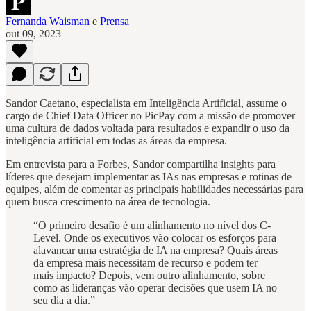
Fernanda Waisman
e
Prensa
out 09, 2023
Sandor Caetano, especialista em Inteligência Artificial, assume o
cargo de Chief Data Officer no PicPay com a missão de promover
uma cultura de dados voltada para resultados e expandir o uso da
inteligência artificial em todas as áreas da empresa.
Em entrevista para a Forbes, Sandor compartilha insights para
líderes que desejam implementar as IAs nas empresas e rotinas de
equipes, além de comentar as principais habilidades necessárias para
quem busca crescimento na área de tecnologia.
“O primeiro desafio é um alinhamento no nível dos C-
Level. Onde os executivos vão colocar os esforços para
alavancar uma estratégia de IA na empresa? Quais áreas
da empresa mais necessitam de recurso e podem ter
mais impacto? Depois, vem outro alinhamento, sobre
como as lideranças vão operar decisões que usem IA no
seu dia a dia.”