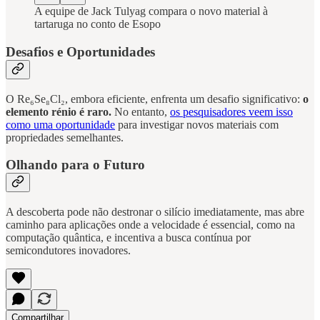
A equipe de Jack Tulyag compara o novo material à
tartaruga no conto de Esopo
Desafios e Oportunidades
O Re₆Se₈Cl₂, embora eficiente, enfrenta um desafio significativo:
o
elemento rénio é raro.
No entanto,
os pesquisadores veem isso
como uma oportunidade
para investigar novos materiais com
propriedades semelhantes.
Olhando para o Futuro
A descoberta pode não destronar o silício imediatamente, mas abre
caminho para aplicações onde a velocidade é essencial, como na
computação quântica, e incentiva a busca contínua por
semicondutores inovadores.
Compartilhar