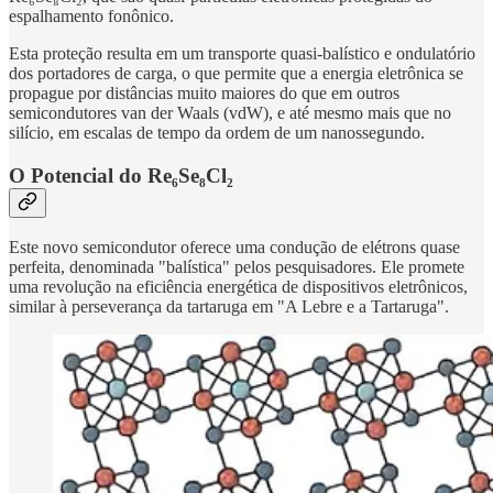
espalhamento fonônico.
Esta proteção resulta em um transporte quasi-balístico e ondulatório
dos portadores de carga, o que permite que a energia eletrônica se
propague por distâncias muito maiores do que em outros
semicondutores van der Waals (vdW), e até mesmo mais que no
silício, em escalas de tempo da ordem de um nanossegundo.
O Potencial do Re₆Se₈Cl₂
Este novo semicondutor oferece uma condução de elétrons quase
perfeita, denominada "balística" pelos pesquisadores. Ele promete
uma revolução na eficiência energética de dispositivos eletrônicos,
similar à perseverança da tartaruga em "A Lebre e a Tartaruga".