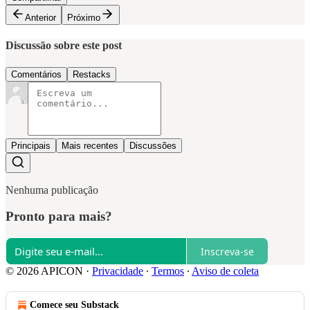
Anterior
Próximo
Discussão sobre este post
Comentários
Restacks
Principais
Mais recentes
Discussões
Nenhuma publicação
Pronto para mais?
Inscreva-se
© 2026 APICON
·
Privacidade
∙
Termos
∙
Aviso de coleta
Comece seu Substack