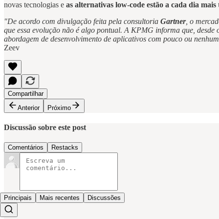
novas tecnologias e
as alternativas low-code estão a cada dia ma
"De acordo com divulgação feita pela consultoria
Gartner
, o mercad
que essa evolução não é algo pontual. A KPMG informa que, desde o 
abordagem de desenvolvimento de aplicativos com pouco ou nenhum 
Zeev
Compartilhar
Anterior
Próximo
Discussão sobre este post
Comentários
Restacks
Principais
Mais recentes
Discussões