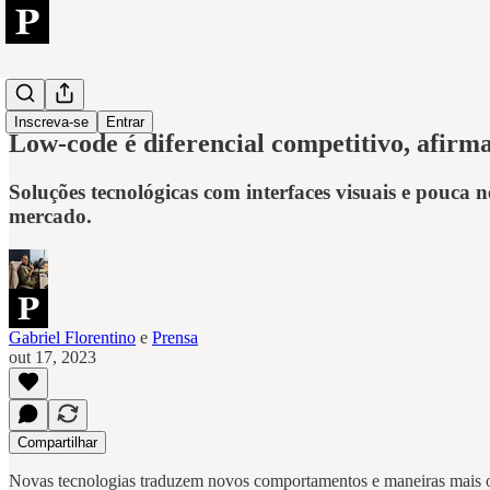
Low-Code
Inscreva-se
Entrar
Low-code é diferencial competitivo, afirm
Soluções tecnológicas com interfaces visuais e pouca
mercado.
Gabriel Florentino
e
Prensa
out 17, 2023
Compartilhar
Novas tecnologias traduzem novos comportamentos e maneiras mais ot