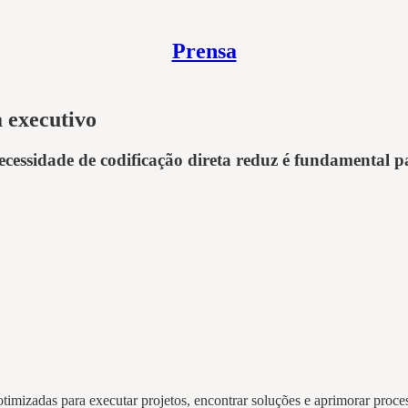
Prensa
a executivo
 necessidade de codificação direta reduz é fundamenta
imizadas para executar projetos, encontrar soluções e aprimorar proce