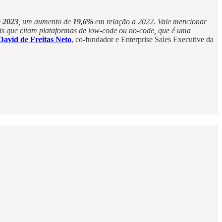
m 2023
, um aumento de
19,6%
em relação a 2022. Vale mencionar
ais que citam plataformas de low-code ou no-code, que é uma
David de Freitas Neto
, co-fundador e Enterprise Sales Executive da