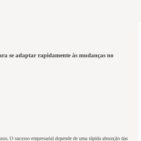
l para se adaptar rapidamente às mudanças no
ssos. O sucesso empresarial depende de uma rápida absorção das