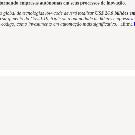
is tornando empresas autônomas em seus processos de inovação
.
o global de tecnologias low-code deverá totalizar
US$ 26,9 bilhões e
surgimento da Covid-19, triplicou a quantidade de líderes empresari
código, como investimento em automação mais significativo."
afirma