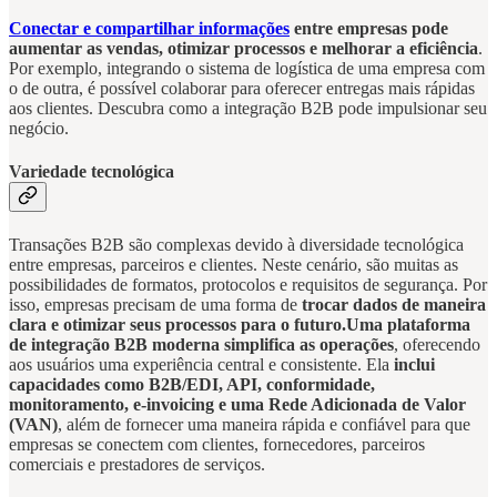
Conectar e compartilhar informações
entre empresas pode
aumentar as vendas, otimizar processos e melhorar a eficiência
.
Por exemplo, integrando o sistema de logística de uma empresa com
o de outra, é possível colaborar para oferecer entregas mais rápidas
aos clientes. Descubra como a integração B2B pode impulsionar seu
negócio.
Variedade tecnológica
Transações B2B são complexas devido à diversidade tecnológica
entre empresas, parceiros e clientes. Neste cenário, são muitas as
possibilidades de formatos, protocolos e requisitos de segurança. Por
isso, empresas precisam de uma forma de
trocar dados de maneira
clara e otimizar seus processos para o futuro.Uma plataforma
de integração B2B moderna simplifica as operações
, oferecendo
aos usuários uma experiência central e consistente. Ela
inclui
capacidades como B2B/EDI, API, conformidade,
monitoramento, e-invoicing e uma Rede Adicionada de Valor
(VAN)
, além de fornecer uma maneira rápida e confiável para que
empresas se conectem com clientes, fornecedores, parceiros
comerciais e prestadores de serviços.