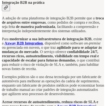
Integração B2B na prática
A adoção de uma plataforma de integração B2B permite que a
troca
de arquivos entre empresas
, como pedidos de compra e recibos,
seja feita
de maneira padronizada
, facilitando a compreensão e
interpretação independentemente dos sistemas utilizados.
Para
modernizar a sua infraestrutura de integração B2B
, existe
a
Axway B2B Integration
, disponível como software
on-premise
ou gerenciada em nuvem, o que traz
agilidade para se adaptar às
mudanças do mercado
. O serviço oferece
confiabilidade 24/7,
recursos ricos, autoatendimento, visibilidade em tempo real e
capacidade de escalar para futuras demandas
, o que contribui
para reduzir o risco de violação de SLA e, também, para habilitar
novas fontes de receita.
Exemplos práticos são o uso dessa tecnologia por um fabricante de
automóveis para melhorar as operações da cadeia de suprimentos,
enquanto um fabricante de produtos médicos pode economizar horas
de trabalho manual ao criar padrões de integração automatizados
que agilizem seus processos de desenvolvimento.
Acesse recursos de autoatendimento, reduza riscos de SLA e