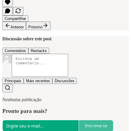
Compartilhar
Anterior
Próximo
Discussão sobre este post
Comentários
Restacks
Principais
Mais recentes
Discussões
Nenhuma publicação
Pronto para mais?
Inscreva-se