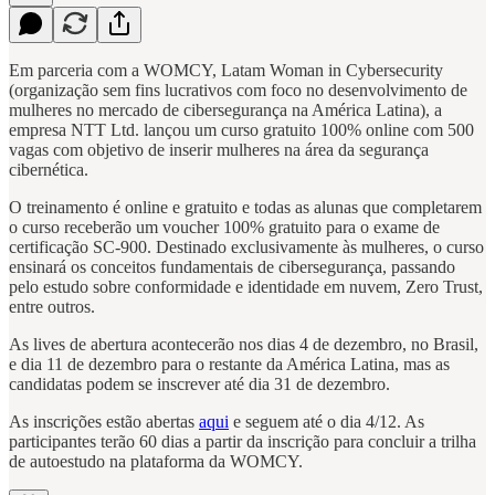
Em parceria com a WOMCY, Latam Woman in Cybersecurity
(organização sem fins lucrativos com foco no desenvolvimento de
mulheres no mercado de cibersegurança na América Latina), a
empresa NTT Ltd. lançou um curso gratuito 100% online com 500
vagas com objetivo de inserir mulheres na área da segurança
cibernética.
O treinamento é online e gratuito e todas as alunas que completarem
o curso receberão um voucher 100% gratuito para o exame de
certificação SC-900. Destinado exclusivamente às mulheres, o curso
ensinará os conceitos fundamentais de cibersegurança, passando
pelo estudo sobre conformidade e identidade em nuvem, Zero Trust,
entre outros.
As lives de abertura acontecerão nos dias 4 de dezembro, no Brasil,
e dia 11 de dezembro para o restante da América Latina, mas as
candidatas podem se inscrever até dia 31 de dezembro.
As inscrições estão abertas
aqui
e seguem até o dia 4/12. As
participantes terão 60 dias a partir da inscrição para concluir a trilha
de autoestudo na plataforma da WOMCY.