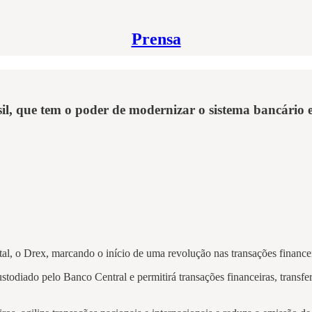
Prensa
asil, que tem o poder de modernizar o sistema bancário 
al, o Drex, marcando o início de uma revolução nas transações financei
custodiado pelo Banco Central e permitirá transações financeiras, trans