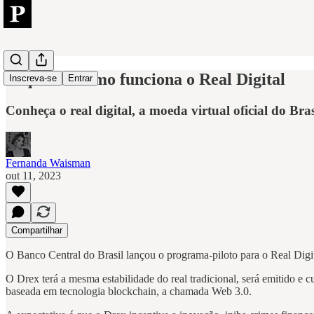
O que é e como funciona o Real Digital
Inscreva-se
Entrar
Conheça o real digital, a moeda virtual oficial do Br
Fernanda Waisman
out 11, 2023
Compartilhar
O Banco Central do Brasil lançou o programa-piloto para o Real Digit
O Drex terá a mesma estabilidade do real tradicional, será emitido e 
baseada em tecnologia blockchain, a chamada Web 3.0.