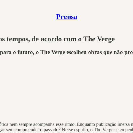
Prensa
 os tempos, de acordo com o The Verge
ra o futuro, o The Verge escolheu obras que não proj
rica nem sempre acompanha esse ritmo. Enquanto publicação imersa no
ar sem compreender o passado? Nesse espírito, o The Verge se empenhou