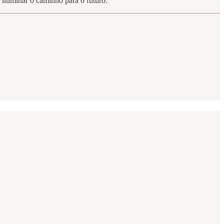
iluminar o caminho para o futuro.