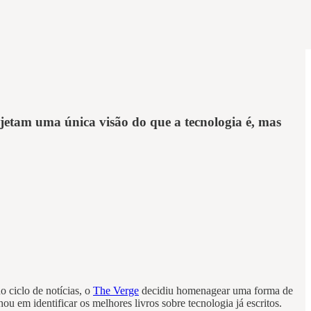
etam uma única visão do que a tecnologia é, mas
 ciclo de notícias, o
The Verge
decidiu homenagear uma forma de
 em identificar os melhores livros sobre tecnologia já escritos.