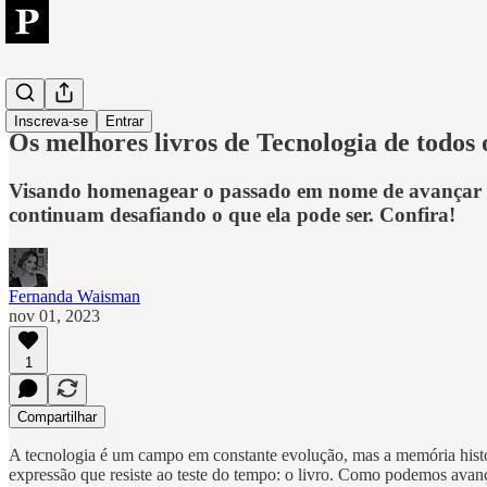
Tech
Inscreva-se
Entrar
Os melhores livros de Tecnologia de todos
Visando homenagear o passado em nome de avançar pa
continuam desafiando o que ela pode ser. Confira!
Fernanda Waisman
nov 01, 2023
1
Compartilhar
A tecnologia é um campo em constante evolução, mas a memória histó
expressão que resiste ao teste do tempo: o livro. Como podemos avanç