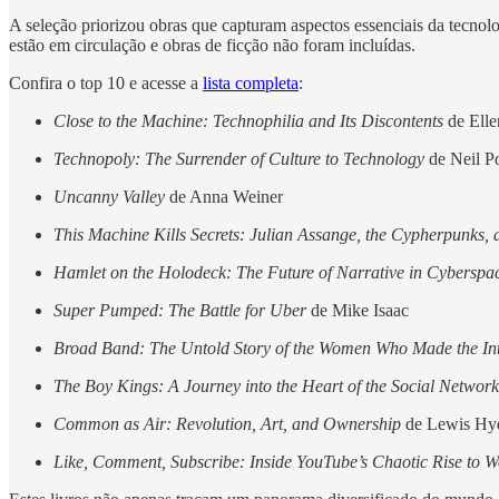
A seleção priorizou obras que capturam aspectos essenciais da tecnolog
estão em circulação e obras de ficção não foram incluídas.
Confira o top 10 e acesse a
lista completa
:
Close to the Machine: Technophilia and Its Discontents
de Elle
Technopoly: The Surrender of Culture to Technology
de Neil P
Uncanny Valley
de Anna Weiner
This Machine Kills Secrets: Julian Assange, the Cypherpunks,
Hamlet on the Holodeck: The Future of Narrative in Cyberspa
Super Pumped: The Battle for Uber
de Mike Isaac
Broad Band: The Untold Story of the Women Who Made the Int
The Boy Kings: A Journey into the Heart of the Social Network
Common as Air: Revolution, Art, and Ownership
de Lewis Hy
Like, Comment, Subscribe: Inside YouTube’s Chaotic Rise to 