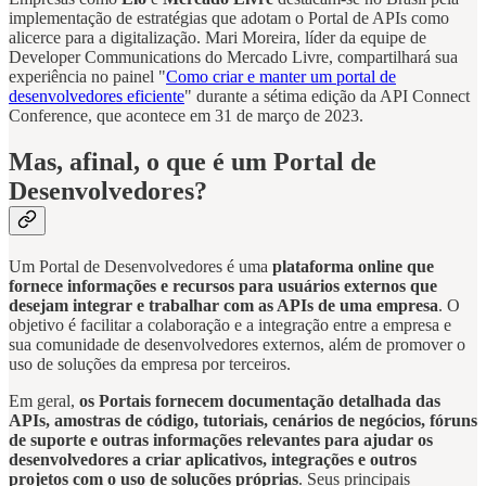
implementação de estratégias que adotam o Portal de APIs como
alicerce para a digitalização. Mari Moreira, líder da equipe de
Developer Communications do Mercado Livre, compartilhará sua
experiência no painel "
Como criar e manter um portal de
desenvolvedores eficiente
" durante a sétima edição da API Connect
Conference, que acontece em 31 de março de 2023.
Mas, afinal, o que é um Portal de
Desenvolvedores?
Um Portal de Desenvolvedores é uma
plataforma online que
fornece informações e recursos para usuários externos que
desejam integrar e trabalhar com as APIs de uma empresa
. O
objetivo é facilitar a colaboração e a integração entre a empresa e
sua comunidade de desenvolvedores externos, além de promover o
uso de soluções da empresa por terceiros.
Em geral,
os Portais fornecem documentação detalhada das
APIs, amostras de código, tutoriais, cenários de negócios, fóruns
de suporte e outras informações relevantes para ajudar os
desenvolvedores a criar aplicativos, integrações e outros
projetos com o uso de soluções próprias
. Seus principais