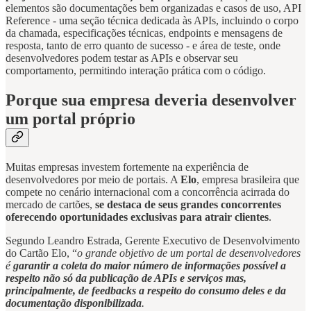
elementos são documentações bem organizadas e casos de uso, API
Reference - uma seção técnica dedicada às APIs, incluindo o corpo
da chamada, especificações técnicas, endpoints e mensagens de
resposta, tanto de erro quanto de sucesso - e área de teste, onde
desenvolvedores podem testar as APIs e observar seu
comportamento, permitindo interação prática com o código.
Porque sua empresa deveria desenvolver
um portal próprio
Muitas empresas investem fortemente na experiência de
desenvolvedores por meio de portais. A
Elo
, empresa brasileira que
compete no cenário internacional com a concorrência acirrada do
mercado de cartões,
se destaca de seus grandes concorrentes
oferecendo oportunidades exclusivas para atrair clientes
.
Segundo Leandro Estrada, Gerente Executivo de Desenvolvimento
do Cartão Elo, “
o grande objetivo de um portal de desenvolvedores
é
garantir a coleta do maior número de informações possível a
respeito não só da publicação de APIs e serviços mas,
principalmente, de feedbacks a respeito do consumo deles e da
documentação disponibilizada
.