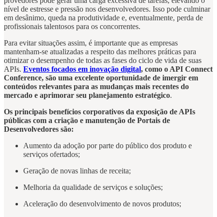
provedores pode gerar uma carga excessiva de tarefas, elevando o
nível de estresse e pressão nos desenvolvedores. Isso pode culminar
em desânimo, queda na produtividade e, eventualmente, perda de
profissionais talentosos para os concorrentes.
Para evitar situações assim, é importante que as empresas
mantenham-se atualizadas a respeito das melhores práticas para
otimizar o desempenho de todas as fases do ciclo de vida de suas
APIs.
Eventos focados em inovação digital
, como o API Connect
Conference, são uma excelente oportunidade de imergir em
conteúdos relevantes para as mudanças mais recentes do
mercado e aprimorar seu planejamento estratégico
.
Os principais benefícios corporativos da exposição de APIs
públicas com a criação e manutenção de Portais de
Desenvolvedores são:
Aumento da adoção por parte do público dos produto e
serviços ofertados;
Geração de novas linhas de receita;
Melhoria da qualidade de serviços e soluções;
Aceleração do desenvolvimento de novos produtos;