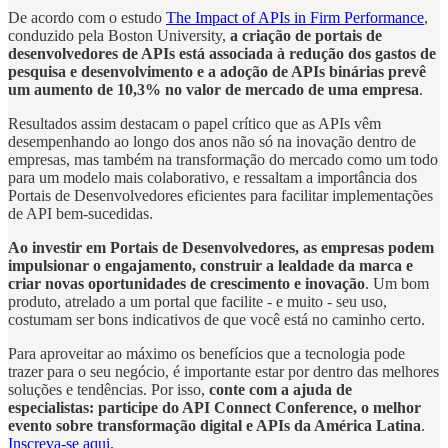
De acordo com o estudo
The Impact of APIs in Firm Performance
,
conduzido pela Boston University,
a criação de portais de
desenvolvedores de APIs está associada à redução dos gastos de
pesquisa e desenvolvimento e a adoção de APIs binárias prevê
um aumento de 10,3% no valor de mercado de uma empresa
.
Resultados assim destacam o papel crítico que as APIs vêm
desempenhando ao longo dos anos não só na inovação dentro de
empresas, mas também na transformação do mercado como um todo
para um modelo mais colaborativo, e ressaltam a importância dos
Portais de Desenvolvedores eficientes para facilitar implementações
de API bem-sucedidas.
Ao investir em Portais de Desenvolvedores, as empresas podem
impulsionar o engajamento, construir a lealdade da marca e
criar novas oportunidades de crescimento e inovação
. Um bom
produto, atrelado a um portal que facilite - e muito - seu uso,
costumam ser bons indicativos de que você está no caminho certo.
Para aproveitar ao máximo os benefícios que a tecnologia pode
trazer para o seu negócio, é importante estar por dentro das melhores
soluções e tendências. Por isso,
conte com a ajuda de
especialistas: participe do API Connect Conference, o melhor
evento sobre transformação digital e APIs da América Latina
.
Inscreva-se aqui.