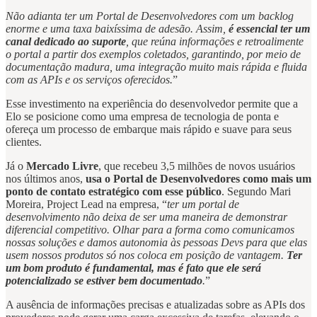
Não adianta ter um Portal de Desenvolvedores com um backlog
enorme e uma taxa baixíssima de adesão. Assim,
é essencial ter um
canal dedicado ao suporte
, que reúna informações e retroalimente
o portal a partir dos exemplos coletados, garantindo, por meio de
documentação madura, uma integração muito mais rápida e fluida
com as APIs e os serviços oferecidos.
”
Esse investimento na experiência do desenvolvedor permite que a
Elo se posicione como uma empresa de tecnologia de ponta e
ofereça um processo de embarque mais rápido e suave para seus
clientes.
Já o
Mercado Livre
, que recebeu 3,5 milhões de novos usuários
nos últimos anos,
usa o Portal de Desenvolvedores como mais um
ponto de contato estratégico com esse público
. Segundo Mari
Moreira, Project Lead na empresa, “
ter um portal de
desenvolvimento não deixa de ser uma maneira de demonstrar
diferencial competitivo. Olhar para a forma como comunicamos
nossas soluções e damos autonomia às pessoas Devs para que elas
usem nossos produtos só nos coloca em posição de vantagem.
Ter
um bom produto é fundamental, mas é fato que ele será
potencializado se estiver bem documentado
.
”
A ausência de informações precisas e atualizadas sobre as APIs dos