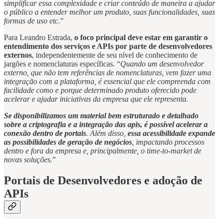
simplificar essa complexidade e criar conteúdo de maneira a ajudar
o público a entender melhor um produto, suas funcionalidades, suas
formas de uso etc
.”
Para Leandro Estrada,
o foco principal deve estar em garantir o
entendimento dos serviços e APIs por parte de desenvolvedores
externos
, independentemente de seu nível de conhecimento de
jargões e nomenclaturas específicas. “
Quando um desenvolvedor
externo, que não tem referências de nomenclaturas, vem fazer uma
integração com a plataforma, é essencial que ele compreenda com
facilidade como e porque determinado produto oferecido pode
acelerar e ajudar iniciativas da empresa que ele representa.
Se disponibilizamos um material bem estruturado e detalhado
sobre a criptografia e a integração das apis, é possível acelerar a
conexão dentro de portais
. Além disso,
essa acessibilidade expande
as possibilidades de geração de negócios
, impactando processos
dentro e fora da empresa e, principalmente, o time-to-market de
novas soluções.
”
Portais de Desenvolvedores e adoção de
APIs