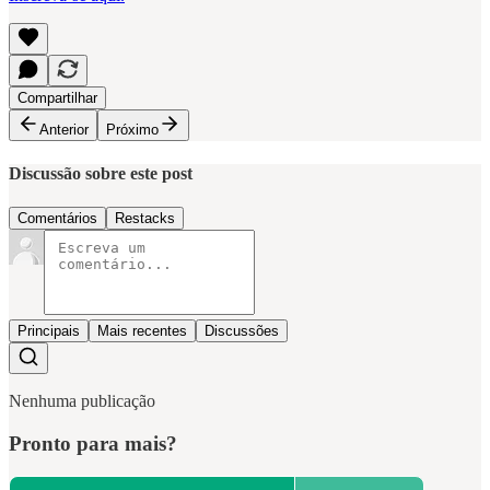
Compartilhar
Anterior
Próximo
Discussão sobre este post
Comentários
Restacks
Principais
Mais recentes
Discussões
Nenhuma publicação
Pronto para mais?