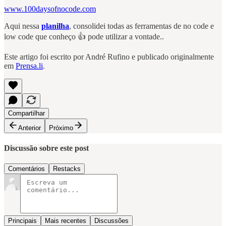
www.100daysofnocode.com
Aqui nessa
planilha
, consolidei todas as ferramentas de no code e
low code que conheço 👍 pode utilizar a vontade..
Este artigo foi escrito por André Rufino e publicado originalmente
em
Prensa.li
.
Compartilhar
Anterior
Próximo
Discussão sobre este post
Comentários
Restacks
Principais
Mais recentes
Discussões