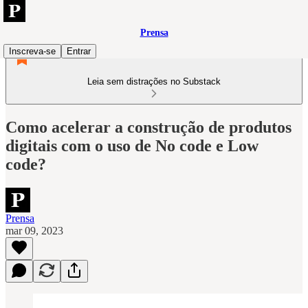
Prensa
Inscreva-se
Entrar
Leia sem distrações no Substack
Como acelerar a construção de produtos
digitais com o uso de No code e Low
code?
Prensa
mar 09, 2023