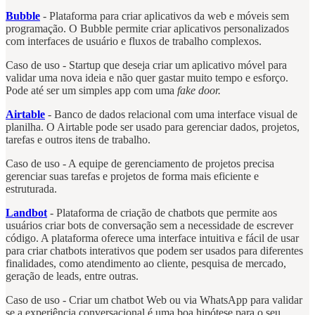
Bubble
- Plataforma para criar aplicativos da web e móveis sem
programação. O Bubble permite criar aplicativos personalizados
com interfaces de usuário e fluxos de trabalho complexos.
Caso de uso - Startup que deseja criar um aplicativo móvel para
validar uma nova ideia e não quer gastar muito tempo e esforço.
Pode até ser um simples app com uma
fake door.
Airtable
- Banco de dados relacional com uma interface visual de
planilha. O Airtable pode ser usado para gerenciar dados, projetos,
tarefas e outros itens de trabalho.
Caso de uso - A equipe de gerenciamento de projetos precisa
gerenciar suas tarefas e projetos de forma mais eficiente e
estruturada.
Landbot
- Plataforma de criação de chatbots que permite aos
usuários criar bots de conversação sem a necessidade de escrever
código. A plataforma oferece uma interface intuitiva e fácil de usar
para criar chatbots interativos que podem ser usados para diferentes
finalidades, como atendimento ao cliente, pesquisa de mercado,
geração de leads, entre outras.
Caso de uso - Criar um chatbot Web ou via WhatsApp para validar
se a experiência conversacional é uma boa hipótese para o seu