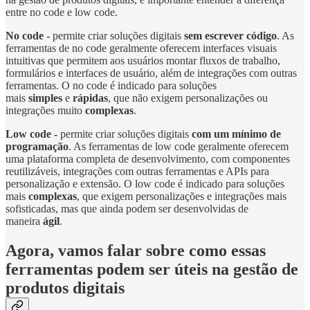
entre no code e low code.
No code -
permite criar soluções digitais
sem escrever código
. As
ferramentas de no code geralmente oferecem interfaces visuais
intuitivas que permitem aos usuários montar fluxos de trabalho,
formulários e interfaces de usuário, além de integrações com outras
ferramentas. O no code é indicado para soluções
mais
simples
e
rápidas
, que não exigem personalizações ou
integrações muito
complexas
.
Low code -
permite criar soluções digitais
com um mínimo de
programação
. As ferramentas de low code geralmente oferecem
uma plataforma completa de desenvolvimento, com componentes
reutilizáveis, integrações com outras ferramentas e APIs para
personalização e extensão. O low code é indicado para soluções
mais
complexas
, que exigem personalizações e integrações mais
sofisticadas, mas que ainda podem ser desenvolvidas de
maneira
ágil
.
Agora, vamos falar sobre como essas
ferramentas podem ser úteis na gestão de
produtos digitais