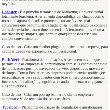
negócio.
Leadster
- É a primeira ferramenta de Marketing Conversacional
totalmente brasileira. A ferramenta disponibiliza um chatbot com o
foco em captura de leads e promete gerar até 3 vezes mais
conversões que os formulários tradicionais, qualificando os contatos
antes de enviá-los para o time comercial. A ferramenta possui uma
interface mega simples, que permite qualquer pessoa criar um
chatbot conversacional.
Caso de uso - Criar um chatbot plugado no site da sua empresa, para
capturar Leads via experiência e conversacional.
PushAlert
- Plataforma de notificações baseada em nuvem que
permite que as empresas se comuniquem com seus clientes por meio
de notificações push no navegador da web, dispositivos móveis e
desktops. Com o PushAlert, as empresas podem enviar notificações
personalizadas para seus clientes com base em seu comportamento,
interesses e localização geográfica, visando aumentar o engajamento
e as conversões.
Caso de uso - Criar um pop-up banner no site da empresa e
aumentar o % de retenção dos seus usuários.
Typeform
- Plataforma de criação de formulários e questionários