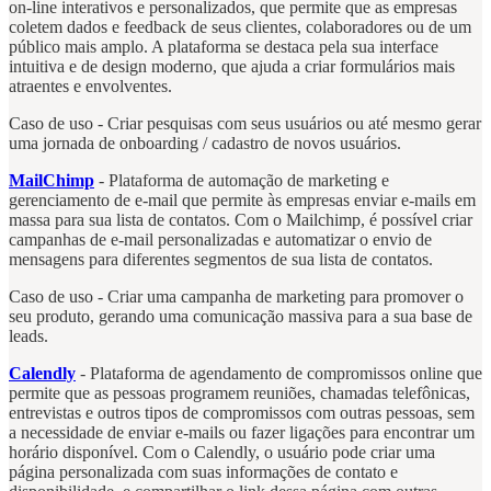
on-line interativos e personalizados, que permite que as empresas
coletem dados e feedback de seus clientes, colaboradores ou de um
público mais amplo. A plataforma se destaca pela sua interface
intuitiva e de design moderno, que ajuda a criar formulários mais
atraentes e envolventes.
Caso de uso - Criar pesquisas com seus usuários ou até mesmo gerar
uma jornada de onboarding / cadastro de novos usuários.
MailChimp
- Plataforma de automação de marketing e
gerenciamento de e-mail que permite às empresas enviar e-mails em
massa para sua lista de contatos. Com o Mailchimp, é possível criar
campanhas de e-mail personalizadas e automatizar o envio de
mensagens para diferentes segmentos de sua lista de contatos.
Caso de uso - Criar uma campanha de marketing para promover o
seu produto, gerando uma comunicação massiva para a sua base de
leads.
Calendly
- Plataforma de agendamento de compromissos online que
permite que as pessoas programem reuniões, chamadas telefônicas,
entrevistas e outros tipos de compromissos com outras pessoas, sem
a necessidade de enviar e-mails ou fazer ligações para encontrar um
horário disponível. Com o Calendly, o usuário pode criar uma
página personalizada com suas informações de contato e