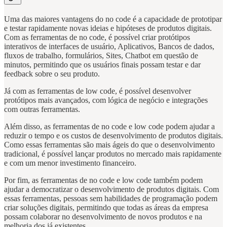
Uma das maiores vantagens do no code é a capacidade de prototipar
e testar rapidamente novas ideias e hipóteses de produtos digitais.
Com as ferramentas de no code, é possível criar protótipos
interativos de interfaces de usuário, Aplicativos, Bancos de dados,
fluxos de trabalho, formulários, Sites, Chatbot em questão de
minutos, permitindo que os usuários finais possam testar e dar
feedback sobre o seu produto.
Já com as ferramentas de low code, é possível desenvolver
protótipos mais avançados, com lógica de negócio e integrações
com outras ferramentas.
Além disso, as ferramentas de no code e low code podem ajudar a
reduzir o tempo e os custos de desenvolvimento de produtos digitais.
Como essas ferramentas são mais ágeis do que o desenvolvimento
tradicional, é possível lançar produtos no mercado mais rapidamente
e com um menor investimento financeiro.
Por fim, as ferramentas de no code e low code também podem
ajudar a democratizar o desenvolvimento de produtos digitais. Com
essas ferramentas, pessoas sem habilidades de programação podem
criar soluções digitais, permitindo que todas as áreas da empresa
possam colaborar no desenvolvimento de novos produtos e na
melhoria dos já existentes.