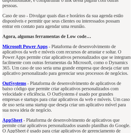
disponibilidade, e compartilhar o link dessa página com outras
pessoas.
Caso de uso - Divulgar quais dias e horários da sua agenda estão
disponíveis e permitir que seus clientes ou interessados possam
entrar em contato para agendar uma reunião.
Agora, algumas ferramentas de Low code…
Microsoft Power Apps
- Plataforma de desenvolvimento de
aplicativos da web e móveis com recursos de arrastar e soltar. O
Power Apps permite criar aplicativos personalizados que se integram
facilmente com outras ferramentas da Microsoft, como o Dynamics
365. Um caso de uso seria uma grande empresa que deseja criar um
aplicativo personalizado para gerenciar seus processos de negócios.
OutSystems
- Plataforma de desenvolvimento de aplicativos de
baixo código que permite criar aplicativos personalizados com
velocidade e eficiência. O OutSystems é usado por grandes
empresas e startups para criar aplicativos da web e móveis. Um caso
de uso seria uma startup que deseja criar um aplicativo móvel para
sua nova ideia de negócio.
AppSheet
- Plataforma de desenvolvimento de aplicativos que
permite criar aplicativos personalizados usando planilhas do Google.
O AppSheet é usado para criar aplicativos de gerenciamento de