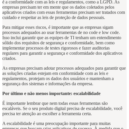
é a conformidade com as leis e regulamentos, como a LGPD. As
empresas precisam ter em mente que os dados coletados pelos
aplicativos criados com essas ferramentas precisam ser tratados com
cuidado e respeitar as leis de proteção de dados pessoais.
Para mitigar esses riscos, é importante que as empresas sigam
processos adequados ao usar ferramentas de no code e low code.
Isso inclui garantir que as equipes de TI tenham um entendimento
sólido dos requisitos de segurança e conformidade, bem como
implementar processos de testes rigorosos e fazer auditorias
regulares para garantir a segurança e conformidade dos aplicativos
criados.
As empresas precisam adotar processos adequados para garantir que
as soluções criadas estejam em conformidade com as leis e
regulamentos, protejam os dados dos usuários e mantenham a
segurança dos sistemas e informações da empresa.
Por último e não menos importante: escalabilidade
É importante lembrar que nem todas essas ferramentas são
escaláveis. Se o seu produto digital precisa de escalabilidade, você
precisa ter atenção ao escolher a ferramenta certa.
A escalabilidade é uma preocupação importante para muitas
empresas que buscam criar aplicativos de sucesso. À medida que o