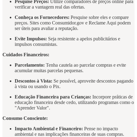
Pesquise Preços:
Utilize comparadores de preços online para
verificar a vantagem real das ofertas.
Conheça os Fornecedores:
Pesquise sobre eles e compare
preços. Sites como Consumidor.gov e Reclame Aqui podem
ser úteis para avaliar a reputação.
Evite Impulsos:
Seja resistente a apelos publicitários e
impulsos consumistas.
Cuidados Financeiros:
Parcelamento:
Tenha cautela ao parcelar compras e evite
acumular muitas parcelas pequenas.
Descontos à Vista:
Se possível, aproveite descontos pagando
à vista ou usando o Pix.
Educação Financeira para Crianças:
Incorpore práticas de
educação financeira desde cedo, utilizando programas como o
"Aprender Valor".
Consumo Consciente:
Impacto Ambiental e Financeiro:
Pense no impacto
ambiental e nas implicações financeiras de suas compras.