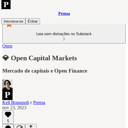
Prensa
Inscreva-se
Entrar
Leia sem distrações no Substack
Open
💎 Open Capital Markets
Mercado de capitais e Open Finance
Kell Bonassoli
e
Prensa
nov 23, 2023
5