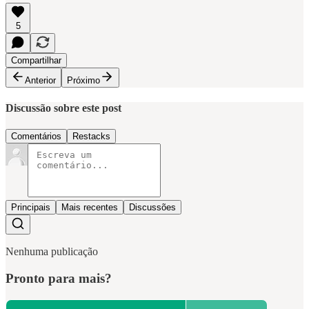
5
Compartilhar
Anterior
Próximo
Discussão sobre este post
Comentários
Restacks
Principais
Mais recentes
Discussões
Nenhuma publicação
Pronto para mais?