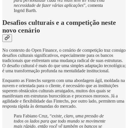
para personalizar cada vez mais sem ter essa essa
necessidade de fazer várias aplicações
”, comenta
Ingrid Barth.
Desafios culturais e a competição neste
novo cenário
No contexto do Open Finance, o cenário de competição traz consigo
desafios culturais significativos, especialmente para os bancos
tradicionais que enfrentam uma mudança radical de suas estruturas.
O desafio cultural é mais do que uma simples adaptação tecnológica;
é uma transformação profunda na mentalidade institucional.
Enquanto as Fintechs surgem com uma abordagem ágil, moldada na
nuvem e orientada para o cliente, é necessário que as instituições
superem obstáculos culturais arraigados, muitos dos quais se
manifestam em estruturas burocráticas e processos morosos. Já a
agilidade e flexibilidade das Fintechs, por outro lado, permitem uma
resposta rápida às demandas do mercado.
Para Fabiano Cruz, “
existe, claro, uma pressão de
todos os lados para que todo mundo se movimente
mais rápido, então você vê também os bancos se