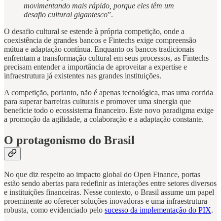
movimentando mais rápido, porque eles têm um
desafio cultural gigantesco
”.
O desafio cultural se estende à própria competição, onde a
coexistência de grandes bancos e Fintechs exige compreensão
mútua e adaptação contínua. Enquanto os bancos tradicionais
enfrentam a transformação cultural em seus processos, as Fintechs
precisam entender a importância de aproveitar a expertise e
infraestrutura já existentes nas grandes instituições.
A competição, portanto, não é apenas tecnológica, mas uma corrida
para superar barreiras culturais e promover uma sinergia que
beneficie todo o ecossistema financeiro. Este novo paradigma exige
a promoção da agilidade, a colaboração e a adaptação constante.
O protagonismo do Brasil
No que diz respeito ao impacto global do Open Finance, portas
estão sendo abertas para redefinir as interações entre setores diversos
e instituições financeiras. Nesse contexto, o Brasil assume um papel
proeminente ao oferecer soluções inovadoras e uma infraestrutura
robusta, como evidenciado pelo
sucesso da implementação do PIX
.