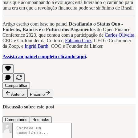
mais que acompanhando a evolução; está liderando o caminho para
uma era em que a revolução financeira pode ser sinônimo de Brasil.
Artigo escrito com base no painel
Desafiando o Status Quo -
Fintechs, Bancos e o Futuro dos Pagamentos
do Open Finance
Conference 2023, que contou com a participação de
Carlos Oliveira
,
CEO e Co-founder da Certdox,
Fabiano Cruz
, CEO e Co-founder
da Zoop, e
Ingrid Barth
, COO e Founder da Linker.
Assista ao painel completo clicando aqui
.
Compartilhar
Anterior
Próximo
Discussão sobre este post
Comentários
Restacks