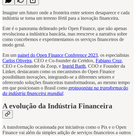
Imagine um futuro onde a fronteira entre setores desaparece e cada
indústria se torna um terreno fértil para a inovação financeira.
Este é o panorama delineado pelo Open Finance, que não apenas
revoluciona a indústrica bancária, mas reescreve a narrativa sobre
como concebemos e experimentamos os serviços financeiros de
modo geral.
Em um
painel do Open Finance Conference 2023
, os especialistas
Carlos Oliveira
, CEO e Co-founder da Certdox,
Fabiano Cruz
,
CEO e Co-founder da Zoop, e
Ingrid Barth
, COO e Founder da
Linker, destacaram como os mecanismos do Open Finance
possibilitam inovações, integrando-se a diferentes setores e
oferecendo soluções financeiras transformadoras, ao mesmo tempo
em que posicionam o Brasil como
protagonista na transformação
da indústria financeira mundial
.
A evolução da Indústria Financeira
A transformação ocasionada por iniciativas como o Pix e o Open
Finance vai além da simples adição de serviços financeiros a outros