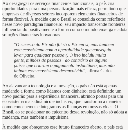
Ao desagregar os serviços financeiros tradicionais, o país cria
oportunidades para uma personalização mais eficaz, permitindo que
empresas de diversos setores incorporem elementos financeiros de
forma flexível. À medida que o Brasil se consolida como referência
nesse novo paradigma financeiro, seu impacto transcende fronteiras,
influenciando positivamente a forma como o mundo enxerga e adota
soluções financeiras inovadoras.
“
O sucesso do Pix não foi só o Pix em si, mas também
esse ecossistema com a operabilidade que conseguiu
levar para qualquer pessoa (…) isso incluiu muita
gente, milhões de pessoas - ao contrário de alguns
países que criaram o pagamento instantâneo, mas não
tinham esse ecossistema desenvolvido
”, afirma Carlos
de Oliveira.
Ao alavancar a tecnologia e a inovação, o país não está apenas
mudando a forma como lidamos com dinheiro; está definindo um
novo padrão para a experiência financeira, abrindo portas para um
ecossistema mais dinâmico e inclusivo, que transforma a maneira
como concebemos e integramos as finanças em nossas vidas. O
Brasil, ao se posicionar no epicentro dessa revolução, não só adota a
mudança, mas também a impulsiona.
À medida que abraçamos esse futuro financeiro aberto, o país está