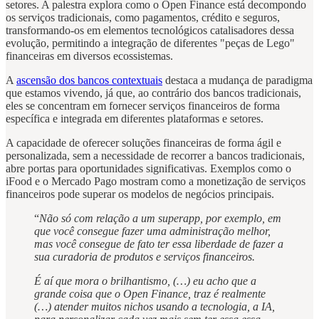
setores. A palestra explora como o Open Finance está decompondo
os serviços tradicionais, como pagamentos, crédito e seguros,
transformando-os em elementos tecnológicos catalisadores dessa
evolução, permitindo a integração de diferentes "peças de Lego"
financeiras em diversos ecossistemas.
A
ascensão dos bancos contextuais
destaca a mudança de paradigma
que estamos vivendo, já que, ao contrário dos bancos tradicionais,
eles se concentram em fornecer serviços financeiros de forma
específica e integrada em diferentes plataformas e setores.
A capacidade de oferecer soluções financeiras de forma ágil e
personalizada, sem a necessidade de recorrer a bancos tradicionais,
abre portas para oportunidades significativas. Exemplos como o
iFood e o Mercado Pago mostram como a monetização de serviços
financeiros pode superar os modelos de negócios principais.
“
Não só com relação a um superapp, por exemplo, em
que você consegue fazer uma administração melhor,
mas você consegue de fato ter essa liberdade de fazer a
sua curadoria de produtos e serviços financeiros.
É aí que mora o brilhantismo, (…) eu acho que a
grande coisa que o Open Finance, traz é realmente
(…) atender muitos nichos usando a tecnologia, a IA,