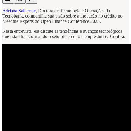
Adriana Saluceste
, Diretora de Tecnologia e Operações da
Tecnobank, compartilha sua visão sobre a inovação no crédito no
Meet the Experts do Open Finance Conference 2023.
Nesta entrevista, ela discute as tendências e avanços tecnológicos
que estão transformando o setor de crédito e empréstimos. Confira: