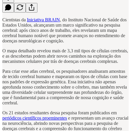
Cientistas da
Iniciativa BRAIN
, do Instituto Nacional de Saúde dos
Estados Unidos, alcançaram um marco significativo na pesquisa
cerebral: após cinco anos de trabalho, eles revelaram um mapa
cerebral humano notável que promete avanços no entendimento de
doenças neurológicas e cognição.
O mapa detalhado revelou mais de 3,3 mil tipos de células cerebrais,
e as descobertas podem abrir novos caminhos na exploração dos
mecanismos celulares por trás de doenças cerebrais complexas.
Para criar esse atlas cerebral, os pesquisadores analisaram amostras
de tecido cerebral humano e mapearam os tipos de células com base
nos padrões de expressão genética. Essa iniciativa não apenas
aprofunda nosso conhecimento sobre o cérebro, mas também revela
uma diversidade celular surpreendente nas profundezas do órgão,
que é fundamental para a compreensão de nossa cognição e saúde
cerebral.
Os 21 estudos resultantes dessa pesquisa foram publicados em
periódicos científicos proeminentes
e representam um avanço crucial
na neurociência, abrindo novas perspectivas para a pesquisa de
doenças cerebrais e a compreensão do funcionamento do cérebro