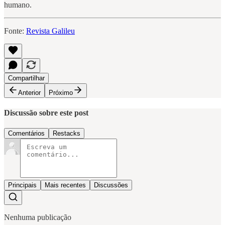
humano.
Fonte:
Revista Galileu
Compartilhar
Anterior
Próximo
Discussão sobre este post
Comentários
Restacks
Principais
Mais recentes
Discussões
Nenhuma publicação