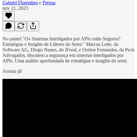
Gabriel Florentino
e
Prensa
nov 21, 2023
No painel "Os Sistemas Interligados por APIs estão Seguros?
Estratégias e Insights de Líderes do Setor," Marcus Leite, da
Software AG, Diogo Nunes, do iFood, e Oerton Fernandes, da Peck
Advogados, discutem a segurança em sistemas interligados por
APIs. Uma análise aprofundada de estratégias e insights do setor.
Assista já!