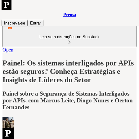
Prensa
Inscreva-se
Entrar
Leia sem distrações no Substack
Open
Painel: Os sistemas interligados por APIs
estão seguros? Conheça Estratégias e
Insights de Líderes do Setor
Painel sobre a Segurança de Sistemas Interligados
por APIs, com Marcus Leite, Diogo Nunes e Oerton
Fernandes