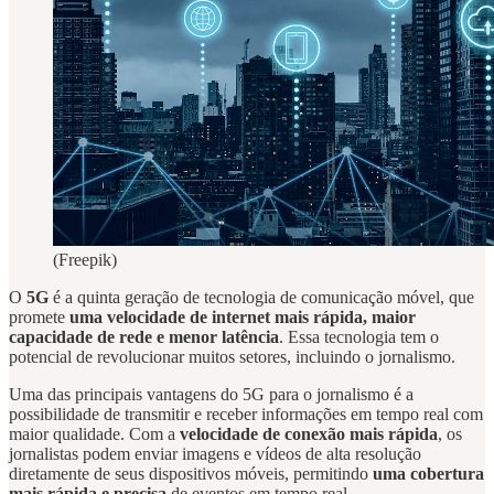
(Freepik)
O
5G
é a quinta geração de tecnologia de comunicação móvel, que
promete
uma velocidade de internet mais rápida, maior
capacidade de rede e menor latência
. Essa tecnologia tem o
potencial de revolucionar muitos setores, incluindo o jornalismo.
Uma das principais vantagens do 5G para o jornalismo é a
possibilidade de transmitir e receber informações em tempo real com
maior qualidade. Com a
velocidade de conexão mais rápida
, os
jornalistas podem enviar imagens e vídeos de alta resolução
diretamente de seus dispositivos móveis, permitindo
uma cobertura
mais rápida e precisa
de eventos em tempo real.