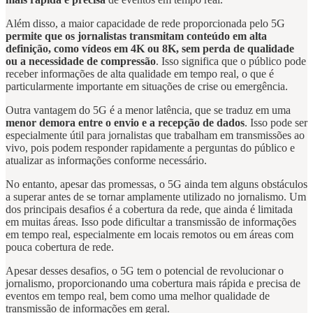
Além disso, a maior capacidade de rede proporcionada pelo 5G
permite que os jornalistas transmitam conteúdo em alta
definição, como vídeos em 4K ou 8K, sem perda de qualidade
ou a necessidade de compressão
. Isso significa que o público pode
receber informações de alta qualidade em tempo real, o que é
particularmente importante em situações de crise ou emergência.
Outra vantagem do 5G é a menor latência, que se traduz em uma
menor demora entre o envio e a recepção de dados
. Isso pode ser
especialmente útil para jornalistas que trabalham em transmissões ao
vivo, pois podem responder rapidamente a perguntas do público e
atualizar as informações conforme necessário.
No entanto, apesar das promessas, o 5G ainda tem alguns obstáculos
a superar antes de se tornar amplamente utilizado no jornalismo. Um
dos principais desafios é a cobertura da rede, que ainda é limitada
em muitas áreas. Isso pode dificultar a transmissão de informações
em tempo real, especialmente em locais remotos ou em áreas com
pouca cobertura de rede.
Apesar desses desafios, o 5G tem o potencial de revolucionar o
jornalismo, proporcionando uma cobertura mais rápida e precisa de
eventos em tempo real, bem como uma melhor qualidade de
transmissão de informações em geral.