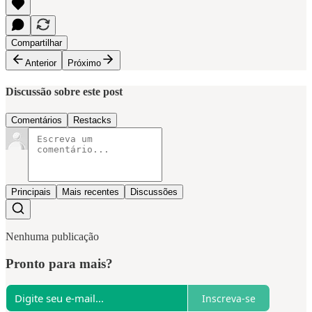
Compartilhar
Anterior
Próximo
Discussão sobre este post
Comentários
Restacks
Principais
Mais recentes
Discussões
Nenhuma publicação
Pronto para mais?
Inscreva-se