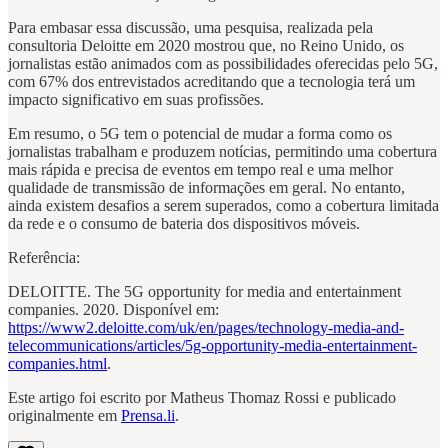
Para embasar essa discussão, uma pesquisa, realizada pela
consultoria Deloitte em 2020 mostrou que, no Reino Unido, os
jornalistas estão animados com as possibilidades oferecidas pelo 5G,
com 67% dos entrevistados acreditando que a tecnologia terá um
impacto significativo em suas profissões.
Em resumo, o 5G tem o potencial de mudar a forma como os
jornalistas trabalham e produzem notícias, permitindo uma cobertura
mais rápida e precisa de eventos em tempo real e uma melhor
qualidade de transmissão de informações em geral. No entanto,
ainda existem desafios a serem superados, como a cobertura limitada
da rede e o consumo de bateria dos dispositivos móveis.
Referência:
DELOITTE. The 5G opportunity for media and entertainment
companies. 2020. Disponível em:
https://www2.deloitte.com/uk/en/pages/technology-media-and-
telecommunications/articles/5g-opportunity-media-entertainment-
companies.html
.
Este artigo foi escrito por Matheus Thomaz Rossi e publicado
originalmente em
Prensa.li
.