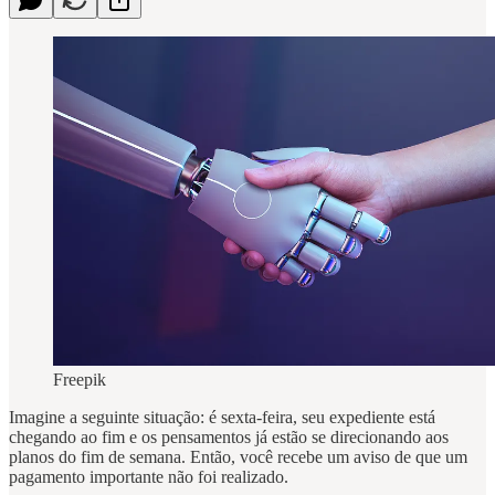
Freepik
Imagine a seguinte situação: é sexta-feira, seu expediente está
chegando ao fim e os pensamentos já estão se direcionando aos
planos do fim de semana. Então, você recebe um aviso de que um
pagamento importante não foi realizado.