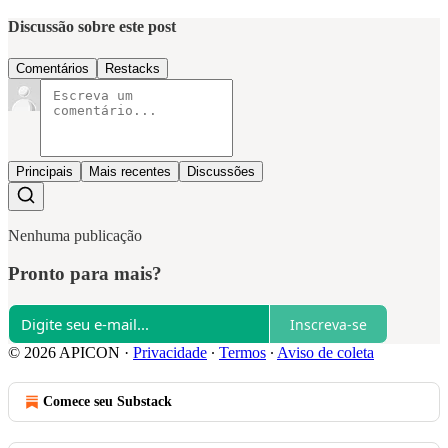
Discussão sobre este post
Comentários
Restacks
Principais
Mais recentes
Discussões
Nenhuma publicação
Pronto para mais?
Inscreva-se
© 2026 APICON
·
Privacidade
∙
Termos
∙
Aviso de coleta
Comece seu Substack