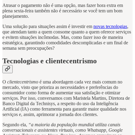
Atrasar o pagamento não é uma opção, mas fazer hora extra em
plena sexta-feira também não é necessário se você tem um bom
planejamento.
Uma solução para situações assim é investir em
novas tecnologias
,
que atendam tanto a quem consome quanto a quem oferece serviços
e evitem situações incômodas. Mas, como fazer isso de maneira
estratégica, garantindo comodidades descomplicadas e um final de
semana sem preocupações?
Tecnologias e clientecentrismo
O
clientecentrismo
é uma abordagem cada vez mais comum no
mercado, visto que prioriza as necessidades e preferências do
consumidor como forma de aumentar sua satisfação e otimizar
serviços. Por isso, conversamos com Maristela Martins, Diretora de
Banco Digital da Technisys, a respeito do uso da Inteligência
Artificial (IA) como ferramenta para garantir maior qualidade nos
serviços e, assim, aprimorar a jornada dos clientes.
Segundo ela,
“a maioria da população mundial utiliza canais
conversacionais e assistentes virtuais, como Whatsapp, Google