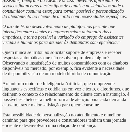
Assistant, Telegram ou Alexa. Por isso, devemos aproximar os
serviços financeiros a estes tipos de canais e posicioná-los onde o
consumidor costuma estar, para tornar possível a personalização
do atendimento ao cliente de acordo com necessidades específicas.
O uso de IA no desenvolvimento de plataformas permite que
interações entre clientes e empresas sejam automatizadas e
empáticas, e torna possível a variação do emprego de assistentes
virtuais e humanos para atender às demandas com eficiência.”
Quem nunca se irritou ao solicitar suporte de empresas e receber
respostas automáticas que não resolvem problema algum?
Observando a insatisfação de muitos consumidores com os chatbots
disponíveis no mercado, por exemplo, fica evidente a necessidade
de disponibilização de um modelo híbrido de comunicação.
Ao unir um motor de Inteligência Artificial, que compreende
linguagens específicas e cotidianas em voz e texto, e algoritmos, que
definem o contexto do relacionamento do cliente com a instituição, é
possível estabelecer a melhor forma de atenção para cada demanda
e, assim, trazer maior satisfação para quem consome.
Esta possibilidade de personalização no atendimento é o melhor
caminho para que provedores e consumidores tenham uma jornada
eficiente e desenvolvam uma relação de confiança.