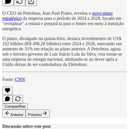
O CEO da Petrobras, Jean Paul Prates, revelou o
novo plano
estratégico
da empresa para o período de 2024 a 2028, focado em
"revitalizar" a estatal e prepará-la para o futuro em meio à transição
energética.
O plano, divulgado na quinta-feira, destaca investimentos de US$
102 bilhões (R$ 498,28 bilhões) entre 2024 e 2028, marcando um
aumento de 31% em relação ao plano anterior. A Petrobras, agora
sob o terceiro governo de Luiz Inácio Lula da Silva, visa tornar-se
uma empresa de energia nacional, alinhando-se ao dever após a
União deixar de ser controladora da Eletrobras.
Fonte:
CNN
Compartilhar
Anterior
Próximo
Discussão sobre este post