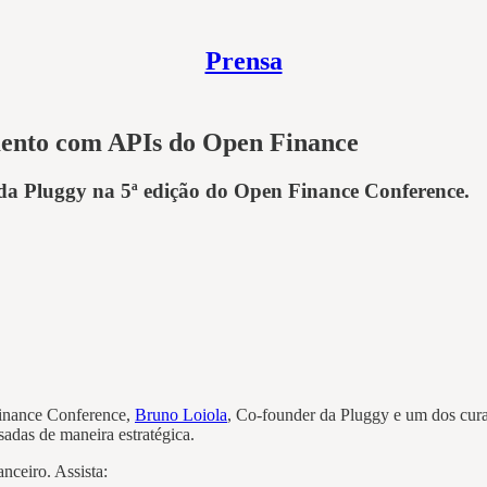
Prensa
imento com APIs do Open Finance
 da Pluggy na 5ª edição do Open Finance Conference.
Finance Conference,
Bruno Loiola
, Co-founder da Pluggy e um dos cura
adas de maneira estratégica.
nceiro. Assista: