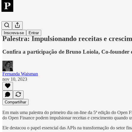
Open
Inscreva-se
Entrar
Palestra: Impulsionando receitas e cresc
Confira a participação de Bruno Loiola, Co-founder
Fernanda Waisman
nov 10, 2023
Compartilhar
Em mais uma palestra do primeiro dia on-line da 5ª edição do Open 
do Open Finance podem impulsionar receitas e crescimento quando us
Ele destacou o papel essencial das APIs na transformação do setor fina