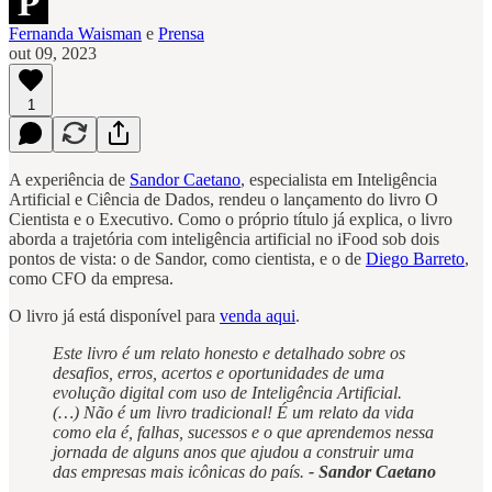
Fernanda Waisman
e
Prensa
out 09, 2023
1
A experiência de
Sandor Caetano
, especialista em Inteligência
Artificial e Ciência de Dados, rendeu o lançamento do livro O
Cientista e o Executivo. Como o próprio título já explica, o livro
aborda a trajetória com inteligência artificial no iFood sob dois
pontos de vista: o de Sandor, como cientista, e o de
Diego Barreto
,
como CFO da empresa.
O livro já está disponível para
venda aqui
.
Este livro é um relato honesto e detalhado sobre os
desafios, erros, acertos e oportunidades de uma
evolução digital com uso de Inteligência Artificial.
(…) Não é um livro tradicional! É um relato da vida
como ela é, falhas, sucessos e o que aprendemos nessa
jornada de alguns anos que ajudou a construir uma
das empresas mais icônicas do país.
- Sandor Caetano