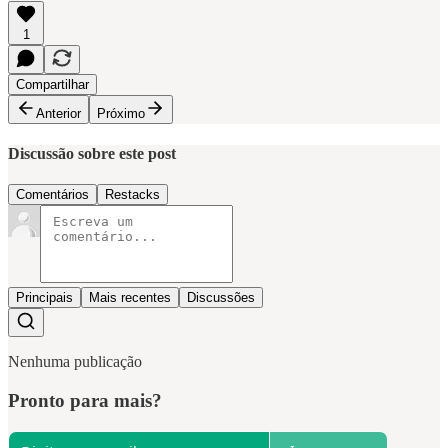
1
Compartilhar
Anterior
Próximo
Discussão sobre este post
Comentários
Restacks
Principais
Mais recentes
Discussões
Nenhuma publicação
Pronto para mais?