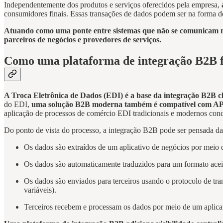
Independentemente dos produtos e serviços oferecidos pela empresa,
consumidores finais. Essas transações de dados podem ser na forma de
Atuando como uma ponte entre sistemas que não se comunicam nat
parceiros de negócios e provedores de serviços.
Como uma plataforma de integração B2B 
A Troca Eletrônica de Dados (EDI) é a base da integração B2B cl
do EDI,
uma solução B2B moderna também é compatível com API pa
aplicação de processos de comércio EDI tradicionais e modernos con
Do ponto de vista do processo, a integração B2B pode ser pensada da
Os dados são extraídos de um aplicativo de negócios por meio d
Os dados são automaticamente traduzidos para um formato aceit
Os dados são enviados para terceiros usando o protocolo de tr
variáveis).
Terceiros recebem e processam os dados por meio de um aplicat