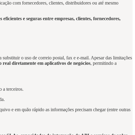
cação com fornecedores, clientes, distribuidores ou até mesmo
icientes e seguras entre empresas, clientes, fornecedores,
bstituir o uso de correio postal, fax e e-mail. Apesar das limitações
real diretamente em aplicativos de negócios
, permitindo a
 a terceiros.
da.
quivo e em quão rápido as informações precisam chegar (entre outras