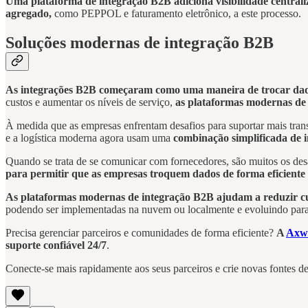
Uma plataforma de integração B2B adiciona visibilidade centrali
agregado,
como PEPPOL e faturamento eletrônico, a este processo.
Soluções modernas de integração B2B
As integrações B2B começaram como uma maneira de trocar dad
custos e aumentar os níveis de serviço,
as plataformas modernas de 
À medida que as empresas enfrentam desafios para suportar mais tran
e a logística moderna agora usam uma
combinação simplificada de 
Quando se trata de se comunicar com fornecedores, são muitos os desa
para permitir que as empresas troquem dados de forma eficiente 
As plataformas modernas de integração B2B ajudam a reduzir cust
podendo ser implementadas na nuvem ou localmente e evoluindo para
Precisa gerenciar parceiros e comunidades de forma eficiente?
A
Axwa
suporte confiável 24/7
.
Conecte-se mais rapidamente aos seus parceiros e crie novas fontes d