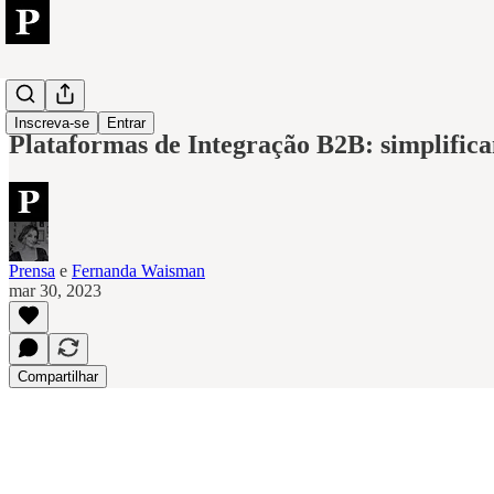
Axway
Inscreva-se
Entrar
Plataformas de Integração B2B: simplific
Prensa
e
Fernanda Waisman
mar 30, 2023
Compartilhar