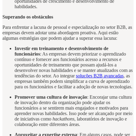
oportunidades de crescimento e desenvolvimento de
habilidades.
Superando os obstáculos
Para enfrentar a lacuna de pessoal e especialização no setor B2B, as
empresas devem adotar uma abordagem proativa. Aqui estão
algumas estratégias que podem ajudar a superar essa lacuna:
Investir em treinamento e desenvolvimento de
funcionários
: As empresas devem priorizar o aprendizado
contínuo e fornecer aos funcionários acesso a recursos e
oportunidades de treinamento que possam ajudá-los a
desenvolver novas habilidades e se manter atualizados com as
tendências do setor. Ao integrar
soluções B2B avançadas
, as
empresas também podem simplificar a curva de aprendizado
para os funcionários e facilitar a adoção de novas tecnologias.
Promover uma cultura de inovação
: Encorajar uma cultura
de inovação dentro da organização pode ajudar os
funcionários a se sentirem mais engajados e motivados para
aprender novas habilidades. Isso pode ser alcançado por meio
de iniciativas como
hackathons
, laboratórios de inovação e
colaboração entre diferentes áreas.
Aproveitar a expertise externa
: Em alguns casos, pode ser