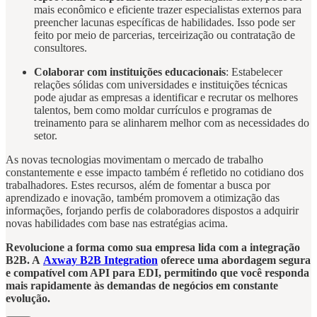
mais econômico e eficiente trazer especialistas externos para
preencher lacunas específicas de habilidades. Isso pode ser
feito por meio de parcerias, terceirização ou contratação de
consultores.
Colaborar com instituições educacionais
: Estabelecer
relações sólidas com universidades e instituições técnicas
pode ajudar as empresas a identificar e recrutar os melhores
talentos, bem como moldar currículos e programas de
treinamento para se alinharem melhor com as necessidades do
setor.
As novas tecnologias movimentam o mercado de trabalho
constantemente e esse impacto também é refletido no cotidiano dos
trabalhadores. Estes recursos, além de fomentar a busca por
aprendizado e inovação, também promovem a otimização das
informações, forjando perfis de colaboradores dispostos a adquirir
novas habilidades com base nas estratégias acima.
Revolucione a forma como sua empresa lida com a integração
B2B. A
Axway B2B Integration
oferece uma abordagem segura
e compatível com API para EDI, permitindo que você responda
mais rapidamente às demandas de negócios em constante
evolução.