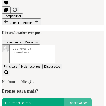
Compartilhar
Anterior
Próximo
Discussão sobre este post
Comentários
Restacks
Principais
Mais recentes
Discussões
Nenhuma publicação
Pronto para mais?
Inscreva-se