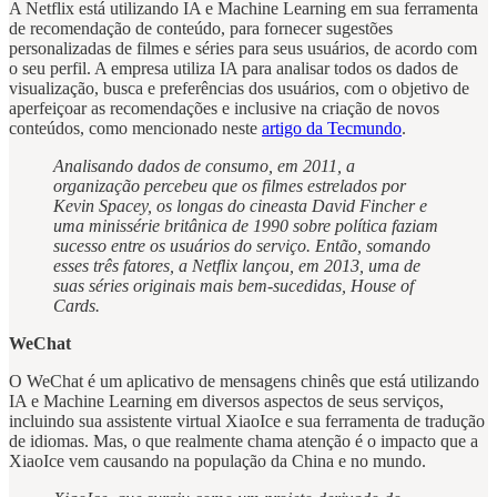
A Netflix está utilizando IA e Machine Learning em sua ferramenta
de recomendação de conteúdo, para fornecer sugestões
personalizadas de filmes e séries para seus usuários, de acordo com
o seu perfil. A empresa utiliza IA para analisar todos os dados de
visualização, busca e preferências dos usuários, com o objetivo de
aperfeiçoar as recomendações e inclusive na criação de novos
conteúdos, como mencionado neste
artigo da Tecmundo
.
Analisando dados de consumo, em 2011, a
organização percebeu que os filmes estrelados por
Kevin Spacey, os longas do cineasta David Fincher e
uma minissérie britânica de 1990 sobre política faziam
sucesso entre os usuários do serviço. Então, somando
esses três fatores, a Netflix lançou, em 2013, uma de
suas séries originais mais bem-sucedidas, House of
Cards.
WeChat
O WeChat é um aplicativo de mensagens chinês que está utilizando
IA e Machine Learning em diversos aspectos de seus serviços,
incluindo sua assistente virtual XiaoIce e sua ferramenta de tradução
de idiomas. Mas, o que realmente chama atenção é o impacto que a
XiaoIce vem causando na população da China e no mundo.