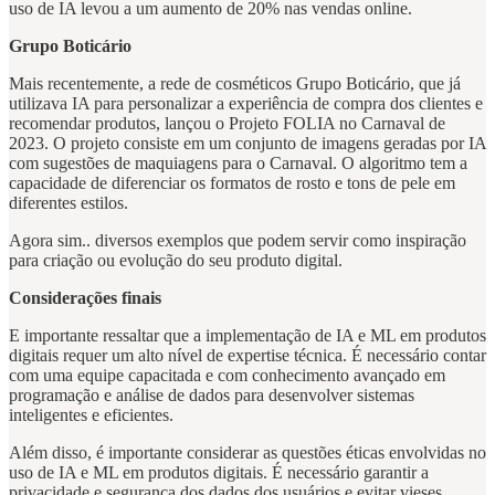
uso de IA levou a um aumento de 20% nas vendas online.
Grupo Boticário
Mais recentemente, a rede de cosméticos Grupo Boticário, que já
utilizava IA para personalizar a experiência de compra dos clientes e
recomendar produtos, lançou o Projeto FOLIA no Carnaval de
2023. O projeto consiste em um conjunto de imagens geradas por IA
com sugestões de maquiagens para o Carnaval. O algoritmo tem a
capacidade de diferenciar os formatos de rosto e tons de pele em
diferentes estilos.
Agora sim.. diversos exemplos que podem servir como inspiração
para criação ou evolução do seu produto digital.
Considerações finais
E importante ressaltar que a implementação de IA e ML em produtos
digitais requer um alto nível de expertise técnica. É necessário contar
com uma equipe capacitada e com conhecimento avançado em
programação e análise de dados para desenvolver sistemas
inteligentes e eficientes.
Além disso, é importante considerar as questões éticas envolvidas no
uso de IA e ML em produtos digitais. É necessário garantir a
privacidade e segurança dos dados dos usuários e evitar vieses