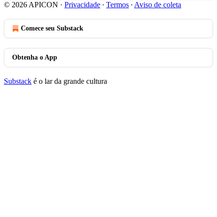
© 2026 APICON
·
Privacidade
∙
Termos
∙
Aviso de coleta
Comece seu Substack
Obtenha o App
Substack
é o lar da grande cultura