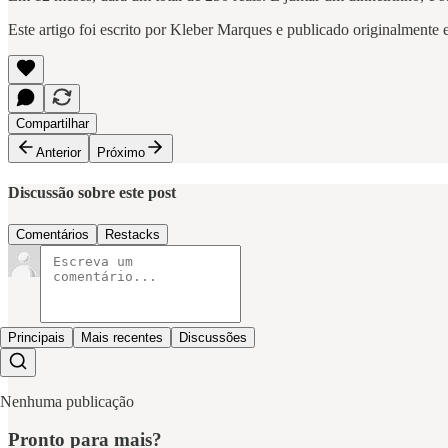
Este artigo foi escrito por Kleber Marques e publicado originalmente
Compartilhar
Anterior
Próximo
Discussão sobre este post
Comentários
Restacks
Principais
Mais recentes
Discussões
Nenhuma publicação
Pronto para mais?