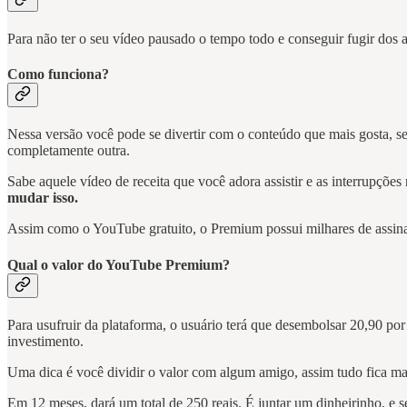
Para não ter o seu vídeo pausado o tempo todo e conseguir fugir dos
Como funciona?
Nessa versão você pode se divertir com o conteúdo que mais gosta, 
completamente outra.
Sabe aquele vídeo de receita que você adora assistir e as interrupç
mudar isso.
Assim como o YouTube gratuito, o Premium possui milhares de assinan
Qual o valor do YouTube Premium?
Para usufruir da plataforma, o usuário terá que desembolsar 20,90 po
investimento.
Uma dica é você dividir o valor com algum amigo, assim tudo fica mai
Em 12 meses, dará um total de 250 reais. É juntar um dinheirinho, e se