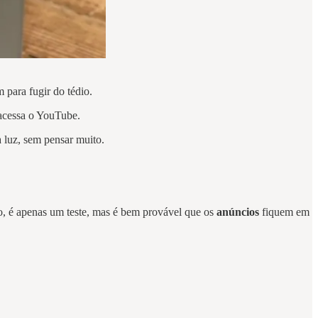
 para fugir do tédio.
m acessa o YouTube.
a luz, sem pensar muito.
o, é apenas um teste, mas é bem provável que os
anúncios
fiquem em