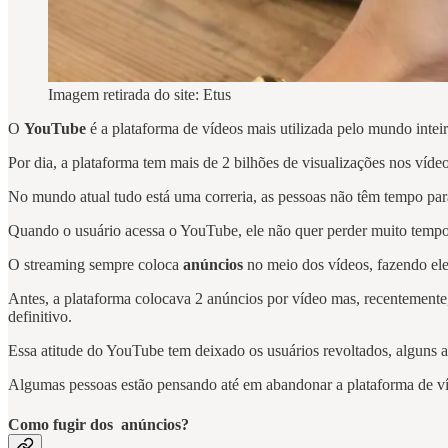
Imagem retirada do site: Etus
O
YouTube
é a plataforma de vídeos mais utilizada pelo mundo inte
Por dia, a plataforma tem mais de 2 bilhões de visualizações nos ví
No mundo atual tudo está uma correria, as pessoas não têm tempo para
Quando o usuário acessa o YouTube, ele não quer perder muito tempo 
O streaming sempre coloca
anúncios
no meio dos vídeos, fazendo ele
Antes, a plataforma colocava 2 anúncios por vídeo mas, recentemente
definitivo.
Essa atitude do YouTube tem deixado os usuários revoltados, alguns a
Algumas pessoas estão pensando até em abandonar a plataforma de víd
Como fugir dos anúncios?