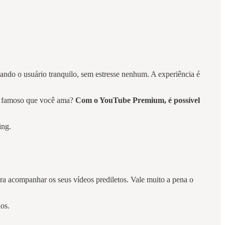
xando o usuário tranquilo, sem estresse nenhum. A experiência é
um famoso que você ama?
Com o YouTube Premium, é possível
ming.
ra acompanhar os seus vídeos prediletos. Vale muito a pena o
ios.