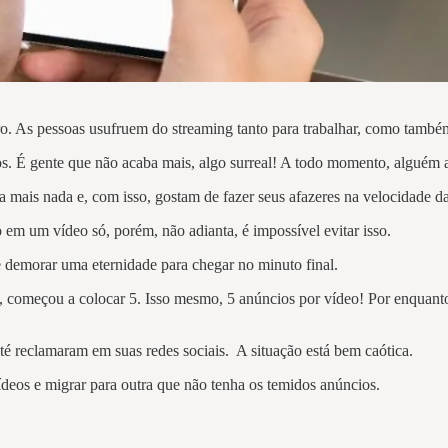
iro. As pessoas usufruem do streaming tanto para trabalhar, como também
deos. É gente que não acaba mais, algo surreal! A todo momento, algué
 mais nada e, com isso, gostam de fazer seus afazeres na velocidade d
em um vídeo só, porém, não adianta, é impossível evitar isso.
 demorar uma eternidade para chegar no minuto final.
, começou a colocar 5. Isso mesmo, 5 anúncios por vídeo! Por enquant
té reclamaram em suas redes sociais. A situação está bem caótica.
eos e migrar para outra que não tenha os temidos anúncios.