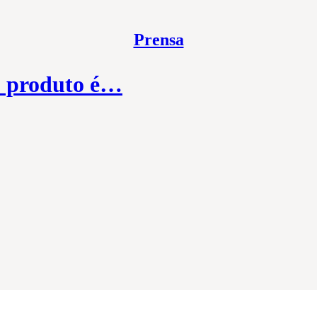
Prensa
o produto é…