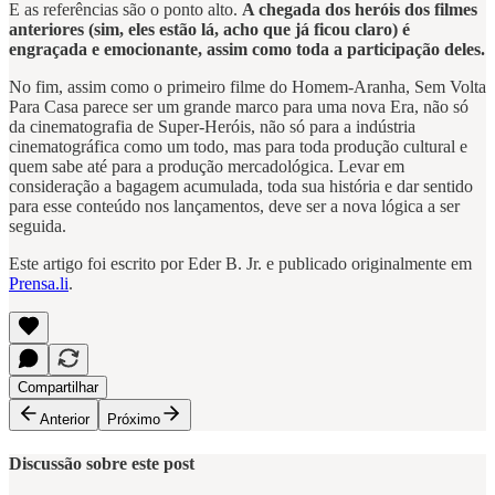
E as referências são o ponto alto.
A chegada dos heróis dos filmes
anteriores (sim, eles estão lá, acho que já ficou claro) é
engraçada e emocionante, assim como toda a participação deles.
No fim, assim como o primeiro filme do Homem-Aranha, Sem Volta
Para Casa parece ser um grande marco para uma nova Era, não só
da cinematografia de Super-Heróis, não só para a indústria
cinematográfica como um todo, mas para toda produção cultural e
quem sabe até para a produção mercadológica. Levar em
consideração a bagagem acumulada, toda sua história e dar sentido
para esse conteúdo nos lançamentos, deve ser a nova lógica a ser
seguida.
Este artigo foi escrito por Eder B. Jr. e publicado originalmente em
Prensa.li
.
Compartilhar
Anterior
Próximo
Discussão sobre este post