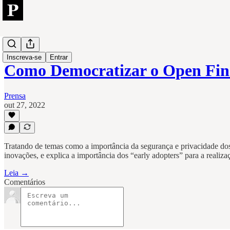
Open
Inscreva-se
Entrar
Como Democratizar o Open Fin
Prensa
out 27, 2022
Tratando de temas como a importância da segurança e privacidade dos
inovações, e explica a importância dos “early adopters” para a realiza
Leia →
Comentários