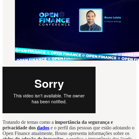
Tratando de temas como a
importância da segurança e
privacidade dos
dados
e o perfil das pessoas que estão adotando o
Open Finance atualmente, Bruno apresenta informações sobre os
ciclos de adoção de inovações
, e explica a importância dos “early