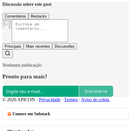
Discussão sobre este post
Comentários
Restacks
Principais
Mais recentes
Discussões
Nenhuma publicação
Pronto para mais?
Inscreva-se
© 2026 APICON
·
Privacidade
∙
Termos
∙
Aviso de coleta
Comece seu Substack