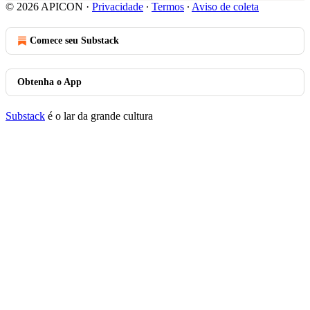
© 2026 APICON
·
Privacidade
∙
Termos
∙
Aviso de coleta
Comece seu Substack
Obtenha o App
Substack
é o lar da grande cultura