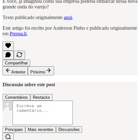
E você, já imaginou como sua empresa poderia embarcar nessa nova
grande onda do varejo?
Texto publicado originalmente
aqui
.
Este artigo foi escrito por Anderson Pinho e publicado originalmente
em
Prensa.li
.
Compartilhar
Anterior
Próximo
Discussão sobre este post
Comentários
Restacks
Principais
Mais recentes
Discussões