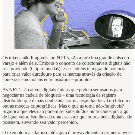
Os tokens não fungíveis, ou NFT’s, são a próxima grande coisa no
varejo e além dele. Embora o conceito de colecionáveis digitais não
seja novidade (Cripto moedas), esses tokens têm grande potencial
para criar valor duradouro para as marcas através da criação de
conexões emocionais entre usuários e produtos.
As NFT’s são ativos digitais únicos que podem ser usados para
negociar na cadeia de bloqueio – uma tecnologia de registro
distribuído que é mais conhecida como a espinha dorsal do bitcoin e
outras moedas criptográficas. Mas o que as torna não-fungíveis?
Significa que eles não podem ser substituídos ou trocados por algo
de igual valor. Isto lhes dá uma escassez que outros bens digitais não
possuem, elevando seu valor percebido.
O exemplo mais famoso até agora é provavelmente o primeiro tweet