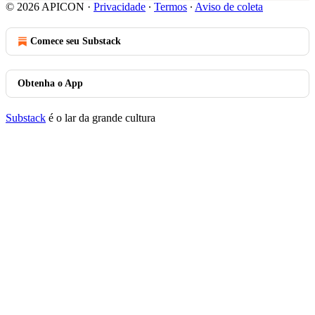
© 2026 APICON
·
Privacidade
∙
Termos
∙
Aviso de coleta
Comece seu Substack
Obtenha o App
Substack
é o lar da grande cultura