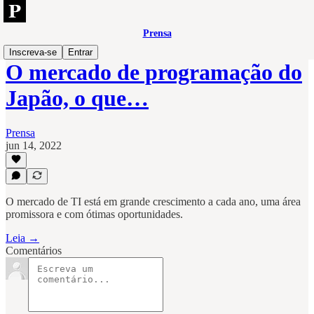
Prensa
Inscreva-se
Entrar
O mercado de programação do
Japão, o que…
Prensa
jun 14, 2022
O mercado de TI está em grande crescimento a cada ano, uma área
promissora e com ótimas oportunidades.
Leia →
Comentários