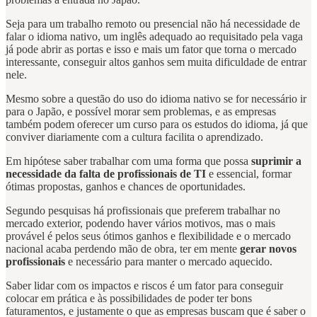
Seja para um trabalho remoto ou presencial não há necessidade de
falar o idioma nativo, um inglês adequado ao requisitado pela vaga
já pode abrir as portas e isso e mais um fator que torna o mercado
interessante, conseguir altos ganhos sem muita dificuldade de entrar
nele.
Mesmo sobre a questão do uso do idioma nativo se for necessário ir
para o Japão, e possível morar sem problemas, e as empresas
também podem oferecer um curso para os estudos do idioma, já que
conviver diariamente com a cultura facilita o aprendizado.
Em hipótese saber trabalhar com uma forma que possa
suprimir a
necessidade da falta de profissionais de TI
e essencial, formar
ótimas propostas, ganhos e chances de oportunidades.
Segundo pesquisas há profissionais que preferem trabalhar no
mercado exterior, podendo haver vários motivos, mas o mais
provável é pelos seus ótimos ganhos e flexibilidade e o mercado
nacional acaba perdendo mão de obra, ter em mente
gerar novos
profissionais
e necessário para manter o mercado aquecido.
Saber lidar com os impactos e riscos é um fator para conseguir
colocar em prática e às possibilidades de poder ter bons
faturamentos, e justamente o que as empresas buscam que é saber o