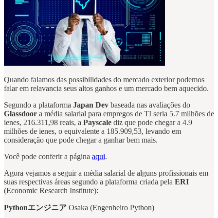
Quando falamos das possibilidades do mercado exterior podemos
falar em relavancia seus altos ganhos e um mercado bem aquecido.
Segundo a plataforma
Japan Dev
baseada nas avaliações do
Glassdoor
a média salarial para empregos de TI seria 5.7 milhões de
ienes, 216.311,98 reais, a
Payscale
diz que pode chegar a 4.9
milhões de ienes, o equivalente a 185.909,53, levando em
consideração que pode chegar a ganhar bem mais.
Você pode conferir a página
aqui
.
Agora vejamos a seguir a média salarial de alguns profissionais em
suas respectivas áreas segundo a plataforma criada pela
ERI
(Economic Research Institute):
Pythonエンジニア
Osaka (Engenheiro Python)