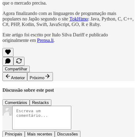
que o mercado precisa.
Agora finalizando com as linguagens de programação mais
populares no Japão segundo o site
TokHimo
: Java, Python, C, C++,
C#, PHP, Kotlin, Swift, JavaScript, GO, R e Ruby.
Este artigo foi escrito por Italo Silva Dariff e publicado
originalmente em
Prensa.li
.
Compartilhar
Anterior
Próximo
Discussão sobre este post
Comentários
Restacks
Principais
Mais recentes
Discussões