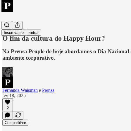
People
Inscreva-se
Entrar
O fim da cultura do Happy Hour?
Na Prensa People de hoje abordamos o Dia Nacional 
ambiente corporativo.
Fernanda Waisman
e
Prensa
fev 18, 2025
2
Compartilhar