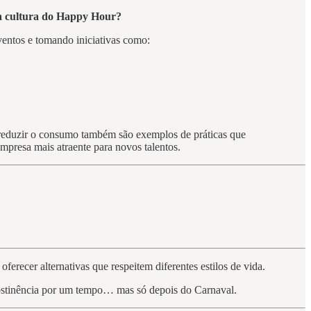
da cultura do Happy Hour?
ventos e tomando iniciativas como:
a reduzir o consumo também são exemplos de práticas que
empresa mais atraente para novos talentos.
ferecer alternativas que respeitem diferentes estilos de vida.
abstinência por um tempo… mas só depois do Carnaval.