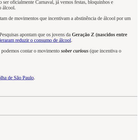
o ser oficialmente Carnaval, já vemos festas, bloquinhos e
 álcool.
tam de movimentos que incentivam a abstinência de álcool por um
s. Pesquisas apontam que os jovens da
Geração Z (nascidos entre
deraram reduzir o consumo de álcool
.
o, podemos contar o movimento
sober curious
(que incentiva o
lha de São Paulo
.