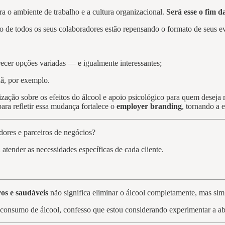
ra o ambiente de trabalho e a cultura organizacional.
Será esse o fim 
 de todos os seus colaboradores estão repensando o formato de seus e
recer opções variadas — e igualmente interessantes;
ã, por exemplo.
ização sobre os efeitos do álcool e apoio psicológico para quem desej
ra refletir essa mudança fortalece o
employer branding
, tornando a 
dores e parceiros de negócios?
 atender as necessidades específicas de cada cliente.
vos e saudáveis
não significa eliminar o álcool completamente, mas sim o
 o consumo de álcool, confesso que estou considerando experimentar a 