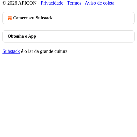
© 2026 APICON
·
Privacidade
∙
Termos
∙
Aviso de coleta
Comece seu Substack
Obtenha o App
Substack
é o lar da grande cultura