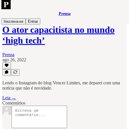
Prensa
Inscreva-se
Entrar
O ator capacitista no mundo
‘high tech’
Prensa
ago 26, 2022
Lendo o Instagram do blog Vencer Limites, me deparei com uma
notícia que não é novidade.
Leia →
Comentários