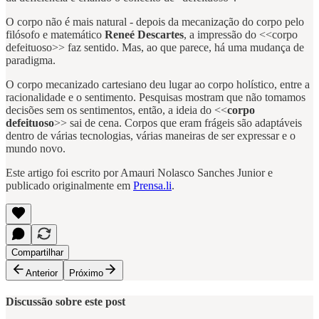
O corpo não é mais natural - depois da mecanização do corpo pelo
filósofo e matemático
Reneé Descartes
, a impressão do <<corpo
defeituoso>> faz sentido. Mas, ao que parece, há uma mudança de
paradigma.
O corpo mecanizado cartesiano deu lugar ao corpo holístico, entre a
racionalidade e o sentimento. Pesquisas mostram que não tomamos
decisões sem os sentimentos, então, a ideia do <<
corpo
defeituoso
>> sai de cena. Corpos que eram frágeis são adaptáveis
dentro de várias tecnologias, várias maneiras de ser expressar e o
mundo novo.
Este artigo foi escrito por Amauri Nolasco Sanches Junior e
publicado originalmente em
Prensa.li
.
Compartilhar
Anterior
Próximo
Discussão sobre este post