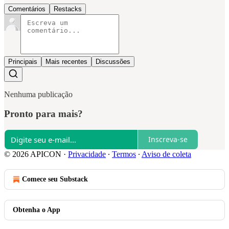
Comentários
Restacks
Principais
Mais recentes
Discussões
Nenhuma publicação
Pronto para mais?
Inscreva-se
© 2026 APICON
·
Privacidade
∙
Termos
∙
Aviso de coleta
Comece seu Substack
Obtenha o App