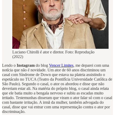
Luciano Chirolli é ator e diretor. Foto: Reprodução
(2022)
Lendo o
Instagram
do blog
Vencer Limites
, me deparei com uma
notícia que não é novidade. Um ator de 60 anos discriminou um
casal com Síndrome de Down que estava na plateia assistindo o
espetáculo no TUCA (Teatro da Pontifícia Universidade Católica de
São Paulo). Segundo o casal, o ator os abordou e disse que não
deveriam estar ali. Na matéria do próprio blog, o casal ainda relata
que ele batia muito a bengala nervoso e subiu as escadas muito
irritado. Testemunhas disseram que viram o ator falar só com o casal
com bastante irritação. A irmã da mulher, também advogada do
casal, disse que vai entrar com uma representação contra o ator por
discriminação.