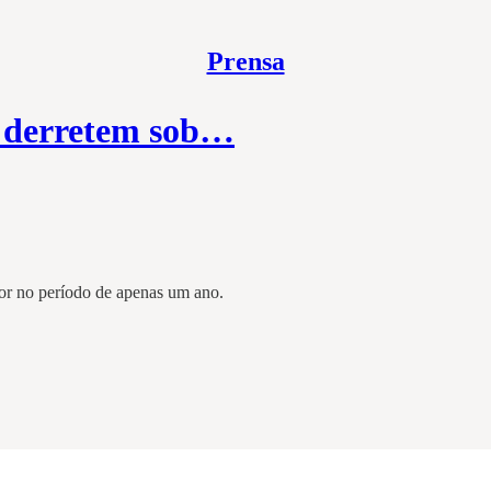
Prensa
s derretem sob…
or no período de apenas um ano.