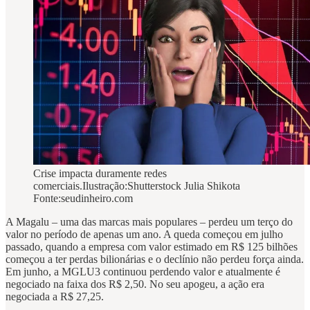
Crise impacta duramente redes
comerciais.Ilustração:Shutterstock Julia Shikota
Fonte:seudinheiro.com
A Magalu – uma das marcas mais populares – perdeu um terço do
valor no período de apenas um ano. A queda começou em julho
passado, quando a empresa com valor estimado em R$ 125 bilhões
começou a ter perdas bilionárias e o declínio não perdeu força ainda.
Em junho, a MGLU3 continuou perdendo valor e atualmente é
negociado na faixa dos R$ 2,50. No seu apogeu, a ação era
negociada a R$ 27,25.