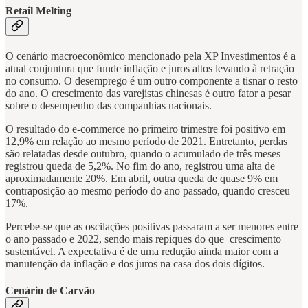
Retail Melting
O cenário macroeconômico mencionado pela XP Investimentos é a
atual conjuntura que funde inflação e juros altos levando à retração
no consumo. O desemprego é um outro componente a tisnar o resto
do ano. O crescimento das varejistas chinesas é outro fator a pesar
sobre o desempenho das companhias nacionais.
O resultado do e-commerce no primeiro trimestre foi positivo em
12,9% em relação ao mesmo período de 2021. Entretanto, perdas
são relatadas desde outubro, quando o acumulado de três meses
registrou queda de 5,2%. No fim do ano, registrou uma alta de
aproximadamente 20%. Em abril, outra queda de quase 9% em
contraposição ao mesmo período do ano passado, quando cresceu
17%.
Percebe-se que as oscilações positivas passaram a ser menores entre
o ano passado e 2022, sendo mais repiques do que crescimento
sustentável. A expectativa é de uma redução ainda maior com a
manutenção da inflação e dos juros na casa dos dois dígitos.
Cenário de Carvão