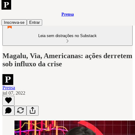
Prensa
Inscreva-se
Entrar
Leia sem distrações no Substack
Magalu, Via, Americanas: ações derretem
sob influxo da crise
Prensa
jul 07, 2022