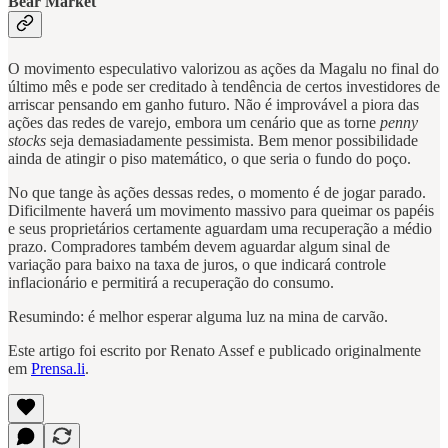
Bear Market
O movimento especulativo valorizou as ações da Magalu no final do
último mês e pode ser creditado à tendência de certos investidores de
arriscar pensando em ganho futuro. Não é improvável a piora das
ações das redes de varejo, embora um cenário que as torne
penny
stocks
seja demasiadamente pessimista. Bem menor possibilidade
ainda de atingir o piso matemático, o que seria o fundo do poço.
No que tange às ações dessas redes, o momento é de jogar parado.
Dificilmente haverá um movimento massivo para queimar os papéis
e seus proprietários certamente aguardam uma recuperação a médio
prazo. Compradores também devem aguardar algum sinal de
variação para baixo na taxa de juros, o que indicará controle
inflacionário e permitirá a recuperação do consumo.
Resumindo: é melhor esperar alguma luz na mina de carvão.
Este artigo foi escrito por Renato Assef e publicado originalmente
em
Prensa.li
.