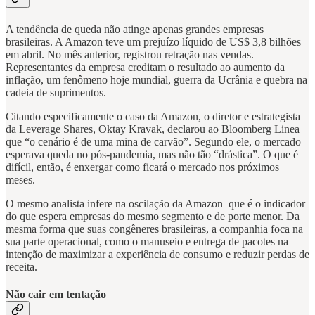
A tendência de queda não atinge apenas grandes empresas
brasileiras. A Amazon teve um prejuízo líquido de US$ 3,8 bilhões
em abril. No mês anterior, registrou retração nas vendas.
Representantes da empresa creditam o resultado ao aumento da
inflação, um fenômeno hoje mundial, guerra da Ucrânia e quebra na
cadeia de suprimentos.
Citando especificamente o caso da Amazon, o diretor e estrategista
da Leverage Shares, Oktay Kravak, declarou ao Bloomberg Linea
que “o cenário é de uma mina de carvão”. Segundo ele, o mercado
esperava queda no pós-pandemia, mas não tão “drástica”. O que é
difícil, então, é enxergar como ficará o mercado nos próximos
meses.
O mesmo analista infere na oscilação da Amazon que é o indicador
do que espera empresas do mesmo segmento e de porte menor. Da
mesma forma que suas congêneres brasileiras, a companhia foca na
sua parte operacional, como o manuseio e entrega de pacotes na
intenção de maximizar a experiência de consumo e reduzir perdas de
receita.
Não cair em tentação