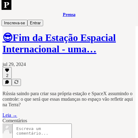
Prensa
Tech
Inscreva-se
Entrar
😎Fim da Estação Espacial
Internacional - uma…
jul 29, 2024
2
Rússia saindo para criar sua própria estação e SpaceX assumindo o
controle: o que será que essas mudanças no espaço vão refletir aqui
na Terra?
Leia →
Comentários