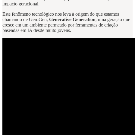
impacto geracional.
Este fenômeno tecnológico nos leva à origem do que estamos
chamando de Gen-Gen,
Generative Generation
, uma geração que
cresce em um ambiente permeado por ferramentas de criação
baseadas em IA desde muito jovens.