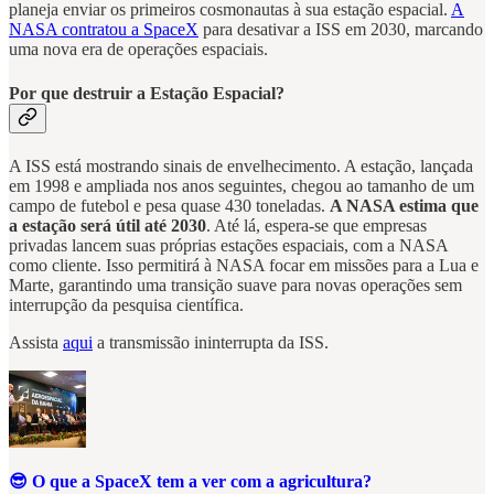
planeja enviar os primeiros cosmonautas à sua estação espacial.
A
NASA contratou a SpaceX
para desativar a ISS em 2030, marcando
uma nova era de operações espaciais.
Por que destruir a Estação Espacial?
A ISS está mostrando sinais de envelhecimento. A estação, lançada
em 1998 e ampliada nos anos seguintes, chegou ao tamanho de um
campo de futebol e pesa quase 430 toneladas.
A NASA estima que
a estação será útil até 2030
. Até lá, espera-se que empresas
privadas lancem suas próprias estações espaciais, com a NASA
como cliente. Isso permitirá à NASA focar em missões para a Lua e
Marte, garantindo uma transição suave para novas operações sem
interrupção da pesquisa científica.
Assista
aqui
a transmissão ininterrupta da ISS.
😎 O que a SpaceX tem a ver com a agricultura?