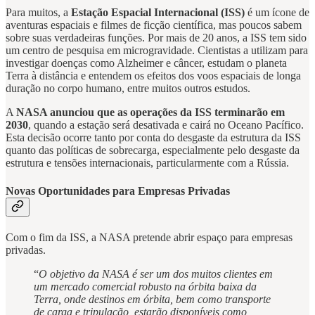
Para muitos, a
Estação Espacial Internacional (ISS)
é um ícone de
aventuras espaciais e filmes de ficção científica, mas poucos sabem
sobre suas verdadeiras funções. Por mais de 20 anos, a ISS tem sido
um centro de pesquisa em microgravidade. Cientistas a utilizam para
investigar doenças como Alzheimer e câncer, estudam o planeta
Terra à distância e entendem os efeitos dos voos espaciais de longa
duração no corpo humano, entre muitos outros estudos.
A
NASA anunciou que as operações da ISS terminarão em
2030
, quando a estação será desativada e cairá no Oceano Pacífico.
Esta decisão ocorre tanto por conta do desgaste da estrutura da ISS
quanto das políticas de sobrecarga, especialmente pelo desgaste da
estrutura e tensões internacionais, particularmente com a Rússia.
Novas Oportunidades para Empresas Privadas
Com o fim da ISS, a NASA pretende abrir espaço para empresas
privadas.
“
O objetivo da NASA é ser um dos muitos clientes em
um mercado comercial robusto na órbita baixa da
Terra, onde destinos em órbita, bem como transporte
de carga e tripulação, estarão disponíveis como