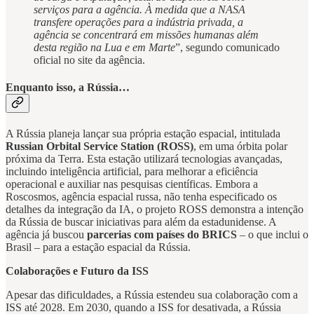
serviços para a agência. À medida que a NASA
transfere operações para a indústria privada, a
agência se concentrará em missões humanas além
desta região na Lua e em Marte
”, segundo comunicado
oficial no site da agência.
Enquanto isso, a Rússia…
A Rússia planeja lançar sua própria estação espacial, intitulada
Russian Orbital Service Station (ROSS)
, em uma órbita polar
próxima da Terra. Esta estação utilizará tecnologias avançadas,
incluindo inteligência artificial, para melhorar a eficiência
operacional e auxiliar nas pesquisas científicas. Embora a
Roscosmos, agência espacial russa, não tenha especificado os
detalhes da integração da IA, o projeto ROSS demonstra a intenção
da Rússia de buscar iniciativas para além da estadunidense. A
agência já buscou
parcerias com países do BRICS
– o que inclui o
Brasil – para a estação espacial da Rússia.
Colaborações e Futuro da ISS
Apesar das dificuldades, a Rússia estendeu sua colaboração com a
ISS até 2028. Em 2030, quando a ISS for desativada, a Rússia