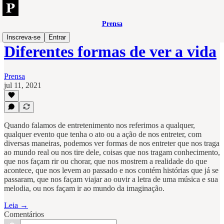
Prensa
Inscreva-se
Entrar
Diferentes formas de ver a vida
Prensa
jul 11, 2021
Quando falamos de entretenimento nos referimos a qualquer,
qualquer evento que tenha o ato ou a ação de nos entreter, com
diversas maneiras, podemos ver formas de nos entreter que nos traga
ao mundo real ou nos tire dele, coisas que nos tragam conhecimento,
que nos façam rir ou chorar, que nos mostrem a realidade do que
acontece, que nos levem ao passado e nos contém histórias que já se
passaram, que nos façam viajar ao ouvir a letra de uma música e sua
melodia, ou nos façam ir ao mundo da imaginação.
Leia →
Comentários