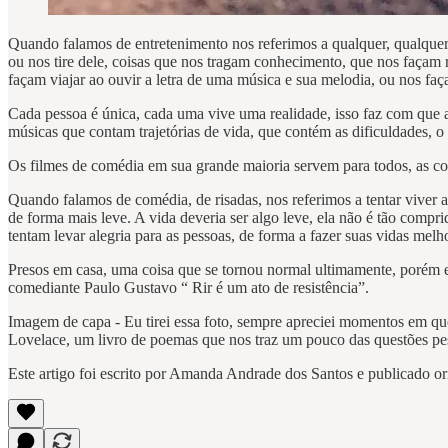
Quando falamos de entretenimento nos referimos a qualquer, qualquer 
ou nos tire dele, coisas que nos tragam conhecimento, que nos façam 
façam viajar ao ouvir a letra de uma música e sua melodia, ou nos fa
Cada pessoa é única, cada uma vive uma realidade, isso faz com que a
músicas que contam trajetórias de vida, que contém as dificuldades, o
Os filmes de comédia em sua grande maioria servem para todos, as co
Quando falamos de comédia, de risadas, nos referimos a tentar viver
de forma mais leve. A vida deveria ser algo leve, ela não é tão comp
tentam levar alegria para as pessoas, de forma a fazer suas vidas mel
Presos em casa, uma coisa que se tornou normal ultimamente, porém es
comediante Paulo Gustavo “ Rir é um ato de resistência”.
Imagem de capa - Eu tirei essa foto, sempre apreciei momentos em que
Lovelace, um livro de poemas que nos traz um pouco das questões pe
Este artigo foi escrito por Amanda Andrade dos Santos e publicado 