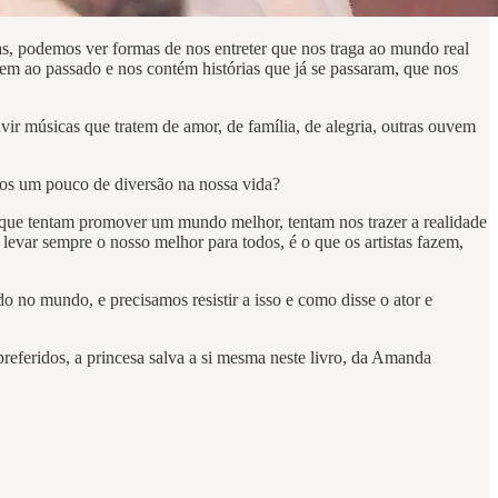
as, podemos ver formas de nos entreter que nos traga ao mundo real
vem ao passado e nos contém histórias que já se passaram, que nos
ir músicas que tratem de amor, de família, de alegria, outras ouvem
mos um pouco de diversão na nossa vida?
 que tentam promover um mundo melhor, tentam nos trazer a realidade
levar sempre o nosso melhor para todos, é o que os artistas fazem,
 no mundo, e precisamos resistir a isso e como disse o ator e
referidos, a princesa salva a si mesma neste livro, da Amanda