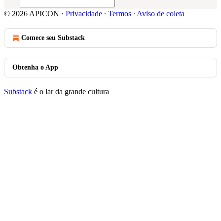
© 2026 APICON
·
Privacidade
∙
Termos
∙
Aviso de coleta
Comece seu Substack
Obtenha o App
Substack
é o lar da grande cultura